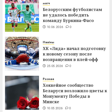
матч
Белорусским футболистам
не удалось победить
команду Буркина-Фасо
10.06.2026
0
Навіны
ХК «Лида» начал подготовку
к новому сезону после
возвращения в плей-офф
25.05.2026
0
Рознае
Хоккейное сообщество
Беларуси возложило цветы к
Монументу Победы в
Минске
10.05.2026
0