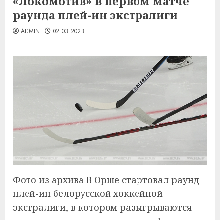
«Локомотив» в первом матче
раунда плей-ин экстралиги
ADMIN
02.03.2023
Фото из архива В Орше стартовал раунд
плей-ин белорусской хоккейной
экстралиги, в котором разыгрываются