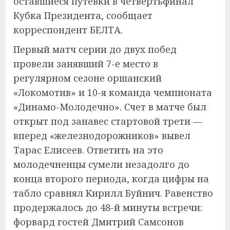
оставшиеся путевки в четвертьфинал
Кубка Президента, сообщает
корреспондент БЕЛТА.
Первый матч серии до двух побед
провели занявший 7-е место в
регулярном сезоне оршанский
«Локомотив» и 10-я команда чемпионата
«Динамо-Молодечно». Счет в матче был
открыт под занавес стартовой трети —
вперед «железнодорожников» вывел
Тарас Елисеев. Ответить на это
молодечненцы сумели незадолго до
конца второго периода, когда цифры на
табло сравнял Кирилл Буйнич. Равенство
продержалось до 48-й минуты встречи:
форвард гостей Дмитрий Самсонов