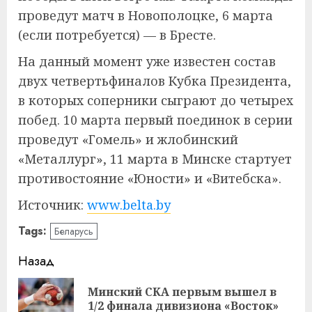
проведут матч в Новополоцке, 6 марта
(если потребуется) — в Бресте.
На данный момент уже известен состав
двух четвертьфиналов Кубка Президента,
в которых соперники сыграют до четырех
побед. 10 марта первый поединок в серии
проведут «Гомель» и жлобинский
«Металлург», 11 марта в Минске стартует
противостояние «Юности» и «Витебска».
Источник:
www.belta.by
Tags:
Беларусь
Навигация
Назад
записи
Минский СКА первым вышел в
Пр
1/2 финала дивизиона «Восток»