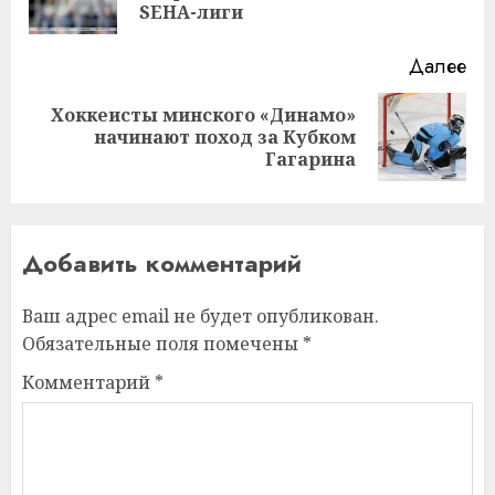
за
SEHA-лиги
Далее
Хоккеисты минского «Динамо»
Следующая
начинают поход за Кубком
запись:
Гагарина
Добавить комментарий
Ваш адрес email не будет опубликован.
Обязательные поля помечены
*
Комментарий
*