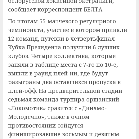
белорусской хоккейной экстралиги,
сообщает корреспондент БЕЛТА.
По итогам 55-матчевого регулярного
чемпионата, участие в котором приняли
12 команд, путевки в четвертьфинал
Кубка Президента получили 6 лучших
клубов. Четыре коллектива, которые
заняли в таблице места с 7-го по 10-е,
вышли в раунд плей-ин, где будут
разыграны два оставшихся пропуска в
плей-офф. На предварительной стадии
седьмая команда турнира оршанский
«Локомотив» сразится с «Динамо-
Молодечно», также в очном
противостоянии сойдутся
финишировавшие восьмым и девятым