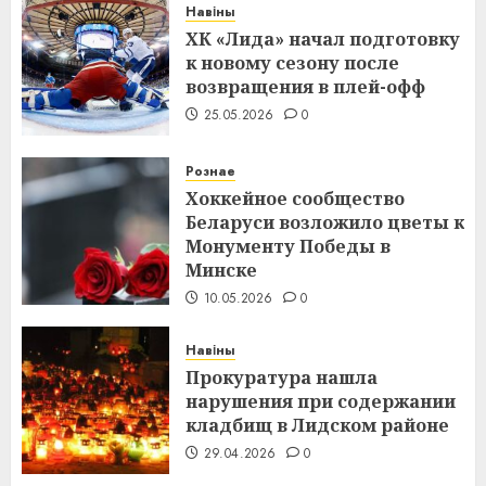
Навіны
ХК «Лида» начал подготовку
к новому сезону после
возвращения в плей-офф
25.05.2026
0
Рознае
Хоккейное сообщество
Беларуси возложило цветы к
Монументу Победы в
Минске
10.05.2026
0
Навіны
Прокуратура нашла
нарушения при содержании
кладбищ в Лидском районе
29.04.2026
0