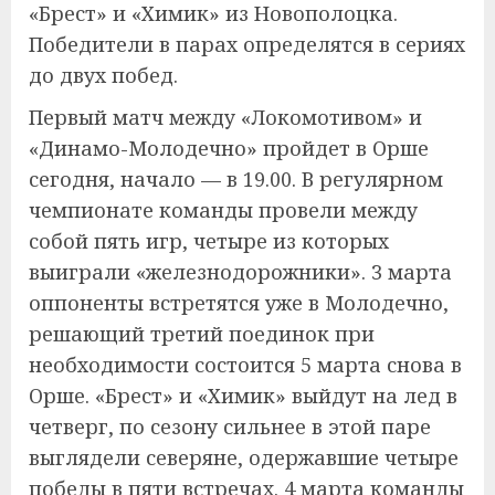
«Брест» и «Химик» из Новополоцка.
Победители в парах определятся в сериях
до двух побед.
Первый матч между «Локомотивом» и
«Динамо-Молодечно» пройдет в Орше
сегодня, начало — в 19.00. В регулярном
чемпионате команды провели между
собой пять игр, четыре из которых
выиграли «железнодорожники». 3 марта
оппоненты встретятся уже в Молодечно,
решающий третий поединок при
необходимости состоится 5 марта снова в
Орше. «Брест» и «Химик» выйдут на лед в
четверг, по сезону сильнее в этой паре
выглядели северяне, одержавшие четыре
победы в пяти встречах. 4 марта команды