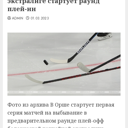
экстралиге стартует раунд
плей-ин
ADMIN
01.03.2023
Фото из архива В Орше стартует первая
серия матчей на выбывание в
предварительном раунде плей-офф