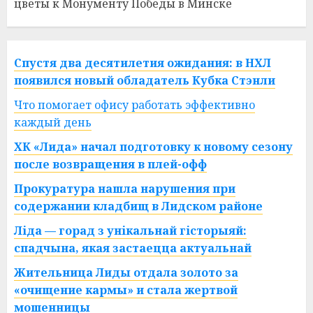
цветы к Монументу Победы в Минске
Спустя два десятилетия ожидания: в НХЛ
появился новый обладатель Кубка Стэнли
Что помогает офису работать эффективно
каждый день
ХК «Лида» начал подготовку к новому сезону
после возвращения в плей-офф
Прокуратура нашла нарушения при
содержании кладбищ в Лидском районе
Ліда — горад з унікальнай гісторыяй:
спадчына, якая застаецца актуальнай
Жительница Лиды отдала золото за
«очищение кармы» и стала жертвой
мошенницы