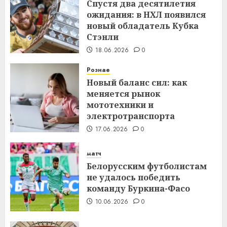
Спустя два десятилетия
ожидания: в НХЛ появился
новый обладатель Кубка
Стэнли
18.06.2026
0
Рознае
Новый баланс сил: как
меняется рынок
мототехники и
электротранспорта
17.06.2026
0
матч
Белорусским футболистам
не удалось победить
команду Буркина-Фасо
10.06.2026
0