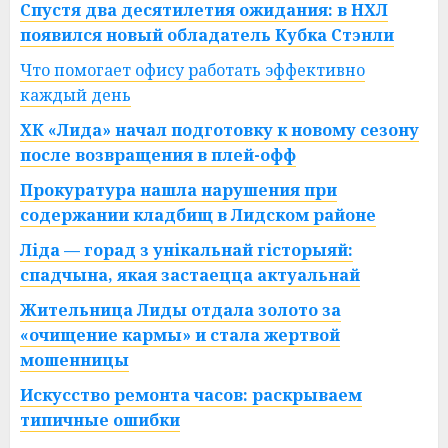
Спустя два десятилетия ожидания: в НХЛ
появился новый обладатель Кубка Стэнли
Что помогает офису работать эффективно
каждый день
ХК «Лида» начал подготовку к новому сезону
после возвращения в плей-офф
Прокуратура нашла нарушения при
содержании кладбищ в Лидском районе
Ліда — горад з унікальнай гісторыяй:
спадчына, якая застаецца актуальнай
Жительница Лиды отдала золото за
«очищение кармы» и стала жертвой
мошенницы
Искусство ремонта часов: раскрываем
типичные ошибки