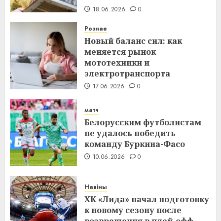
18.06.2026
0
Рознае
Новый баланс сил: как
меняется рынок
мототехники и
электротранспорта
17.06.2026
0
матч
Белорусским футболистам
не удалось победить
команду Буркина-Фасо
10.06.2026
0
Навіны
ХК «Лида» начал подготовку
к новому сезону после