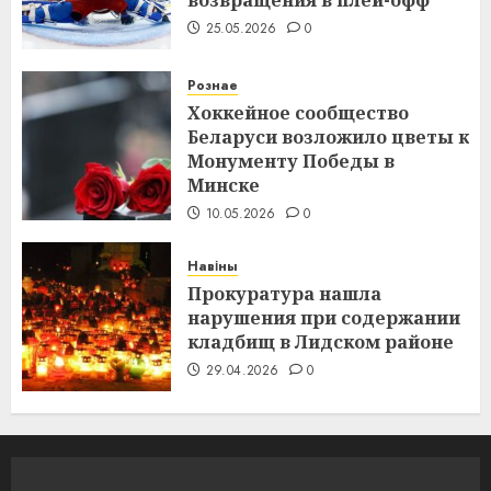
возвращения в плей-офф
25.05.2026
0
Рознае
Хоккейное сообщество
Беларуси возложило цветы к
Монументу Победы в
Минске
10.05.2026
0
Навіны
Прокуратура нашла
нарушения при содержании
кладбищ в Лидском районе
29.04.2026
0