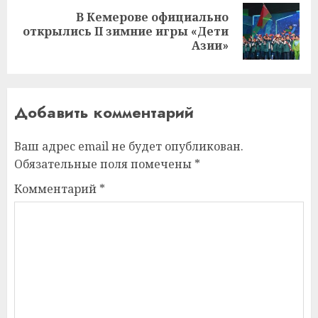
В Кемерове официально
Следующая
открылись II зимние игры «Дети
запись:
Азии»
Добавить комментарий
Ваш адрес email не будет опубликован.
Обязательные поля помечены
*
Комментарий
*