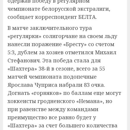
одержав победу в регулярном
чемпионате белорусской экстралиги,
сообщает корреспондент БЕЛТА.
В матче заключительного тура
«регулярки» солигорчане на своем льду
нанесли поражение «Бресту» со счетом
5:3, дублем за хозяев отметился Михаил
Стефанович. Эта победа стала для
«Шахтера» 38-й в сезоне, всего за 55
матчей чемпионата подопечные
Ярослава Чуприса набрали 83 очка.
Догнать «горняков» по баллам еще могут
хоккеисты гродненского «Немана», но
при равенстве между командами
преимущество все равно будет у
«Шахтера» за счет большего количества