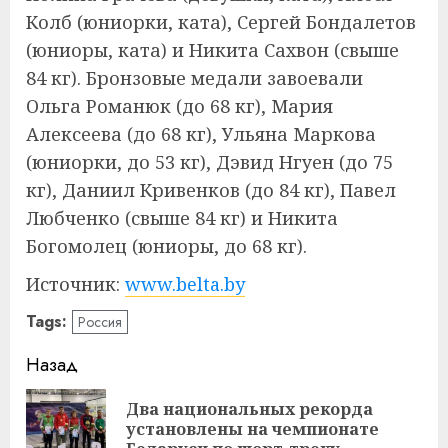
Колб (юниорки, ката), Сергей Бондалетов
(юниоры, ката) и Никита Сахвон (свыше
84 кг). Бронзовые медали завоевали
Ольга Романюк (до 68 кг), Мария
Алексеева (до 68 кг), Ульяна Маркова
(юниорки, до 53 кг), Дэвид Нгуен (до 75
кг), Даниил Кривенков (до 84 кг), Павел
Любченко (свыше 84 кг) и Никита
Богомолец (юниоры, до 68 кг).
Источник:
www.belta.by
Tags:
Россия
Навигация
Назад
записи
Два национальных рекорда
Пр
установлены на чемпионате