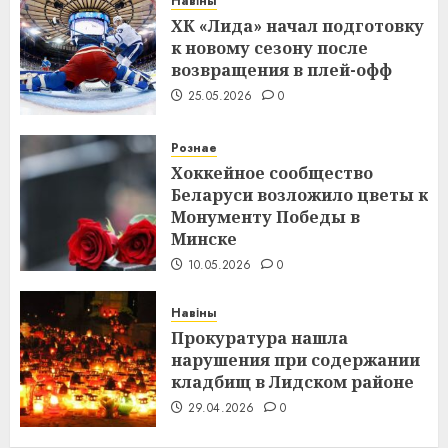
Навіны
ХК «Лида» начал подготовку
к новому сезону после
возвращения в плей-офф
25.05.2026
0
Рознае
Хоккейное сообщество
Беларуси возложило цветы к
Монументу Победы в
Минске
10.05.2026
0
Навіны
Прокуратура нашла
нарушения при содержании
кладбищ в Лидском районе
29.04.2026
0