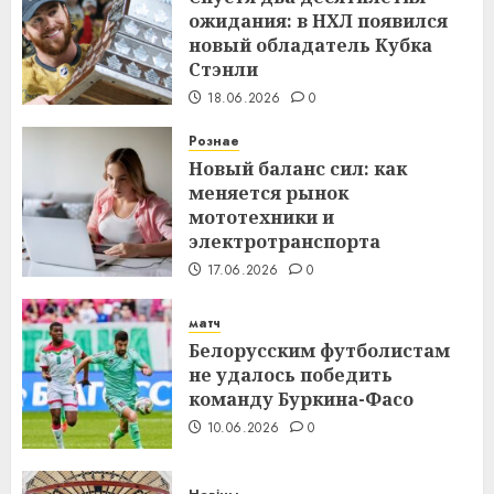
ожидания: в НХЛ появился
новый обладатель Кубка
Стэнли
18.06.2026
0
Рознае
Новый баланс сил: как
меняется рынок
мототехники и
электротранспорта
17.06.2026
0
матч
Белорусским футболистам
не удалось победить
команду Буркина-Фасо
10.06.2026
0