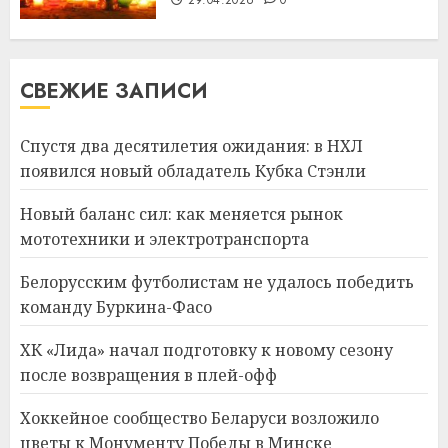
29.04.2026
0
СВЕЖИЕ ЗАПИСИ
Спустя два десятилетия ожидания: в НХЛ
появился новый обладатель Кубка Стэнли
Новый баланс сил: как меняется рынок
мототехники и электротранспорта
Белорусским футболистам не удалось победить
команду Буркина-Фасо
ХК «Лида» начал подготовку к новому сезону
после возвращения в плей-офф
Хоккейное сообщество Беларуси возложило
цветы к Монументу Победы в Минске