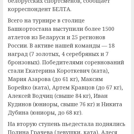
белорусских спортсменов, сообщает
корреспондент БЕЛТА.
Всего на турнире в столице
Башкортостана выступили более 1500
атлетов из Беларуси и 25 регионов
России. В активе нашей команды — 18
наград (7 золотых, 4 серебряных и 7
бронзовых). Победителями соревнований
стали Екатерина Короткевич (ката),
Мария Азарова (до 61 кг), Максим
Борейко (ката), Артем Кравцов (до 67 кг),
Алексей Водчиц (свыше 84 кг), Иван
Кудинов (юниоры, свыше 76 кг) и Никита
Дубина (юниоры, до 68 кг).
На вторую ступень пьедестала поднялись
Полина Грачева (девушки, ката), Алеся