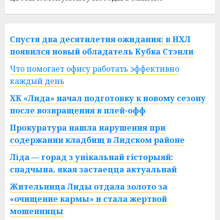
Спустя два десятилетия ожидания: в НХЛ
появился новый обладатель Кубка Стэнли
Что помогает офису работать эффективно
каждый день
ХК «Лида» начал подготовку к новому сезону
после возвращения в плей-офф
Прокуратура нашла нарушения при
содержании кладбищ в Лидском районе
Ліда — горад з унікальнай гісторыяй:
спадчына, якая застаецца актуальнай
Жительница Лиды отдала золото за
«очищение кармы» и стала жертвой
мошенницы