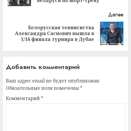
за
Беларуси по шорт-треку
Далее
Белорусская теннисистка
Следующая
Александра Саснович вышла в
запись:
1/16 финала турнира в Дубае
Добавить комментарий
Ваш адрес email не будет опубликован.
Обязательные поля помечены
*
Комментарий
*