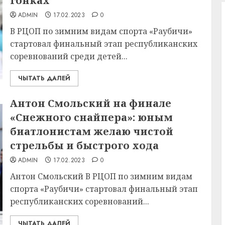
гонках
ADMIN
17.02.2023
0
В РЦОП по зимним видам спорта «Раубичи»
стартовал финальный этап республиканских
соревнований среди детей...
ЧЫТАТЬ ДАЛЕЙ
Антон Смольский на финале
«Снежного снайпера»: юным
биатлонистам желаю чистой
стрельбы и быстрого хода
ADMIN
17.02.2023
0
Антон Смольский В РЦОП по зимним видам
спорта «Раубичи» стартовал финальный этап
республиканских соревнований...
ЧЫТАТЬ ДАЛЕЙ