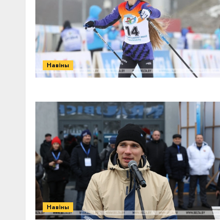
Навіны
Навіны