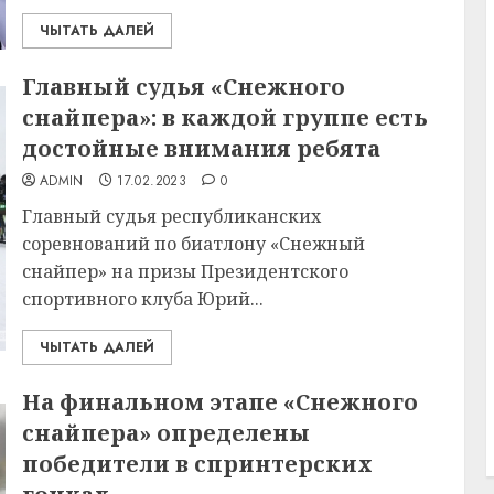
ЧЫТАТЬ ДАЛЕЙ
Главный судья «Снежного
снайпера»: в каждой группе есть
достойные внимания ребята
ADMIN
17.02.2023
0
Главный судья республиканских
соревнований по биатлону «Снежный
снайпер» на призы Президентского
спортивного клуба Юрий...
ЧЫТАТЬ ДАЛЕЙ
На финальном этапе «Снежного
снайпера» определены
победители в спринтерских