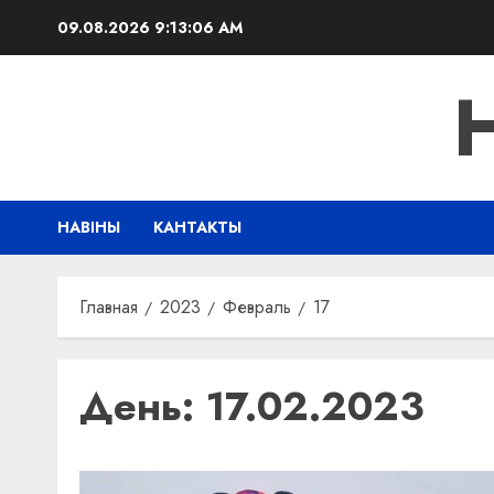
Перейти
09.08.2026
9:13:06 AM
к
содержимому
НАВІНЫ
КАНТАКТЫ
Главная
2023
Февраль
17
День:
17.02.2023