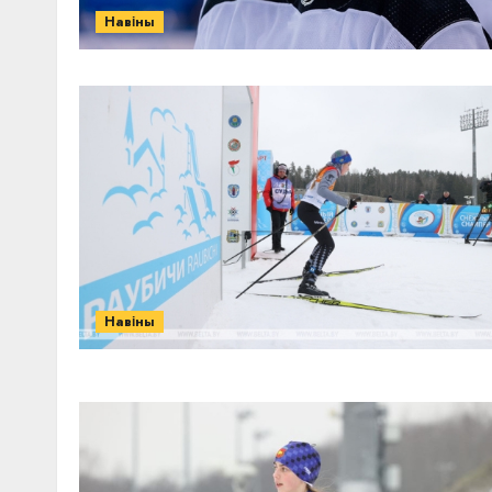
Навіны
Навіны