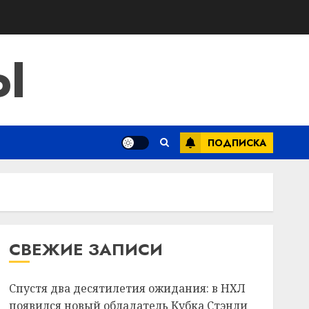
Ы
ПОДПИСКА
СВЕЖИЕ ЗАПИСИ
Спустя два десятилетия ожидания: в НХЛ
появился новый обладатель Кубка Стэнли