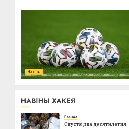
Навіны
НАВІНЫ ХАКЕЯ
Рознае
Спустя два десятилетия