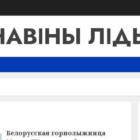
НАВІНЫ ЛІД
Белорусская горнолыжница