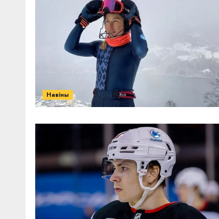
Навіны