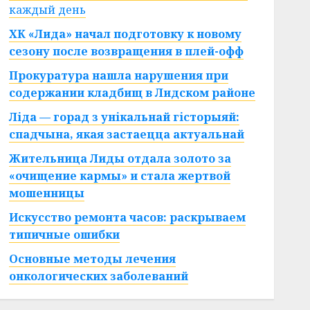
каждый день
ХК «Лида» начал подготовку к новому
сезону после возвращения в плей-офф
Прокуратура нашла нарушения при
содержании кладбищ в Лидском районе
Ліда — горад з унікальнай гісторыяй:
спадчына, якая застаецца актуальнай
Жительница Лиды отдала золото за
«очищение кармы» и стала жертвой
мошенницы
Искусство ремонта часов: раскрываем
типичные ошибки
Основные методы лечения
онкологических заболеваний