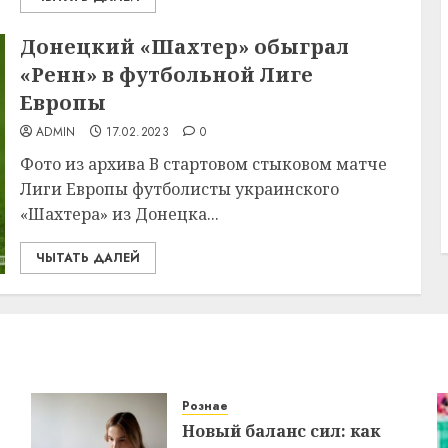
Донецкий «Шахтер» обыграл
«Ренн» в футбольной Лиге
Европы
ADMIN
17.02.2023
0
Фото из архива В стартовом стыковом матче
Лиги Европы футболисты украинского
«Шахтера» из Донецка...
ЧЫТАТЬ ДАЛЕЙ
Рознае
Новый баланс сил: как