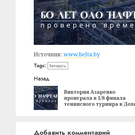
Источник:
www.belta.by
Tags:
Беларусь
Навигация
Назад
записи
Виктория Азаренко
проиграла в 1/8 финала
теннисного турнира в Дох
Добавить комментарий