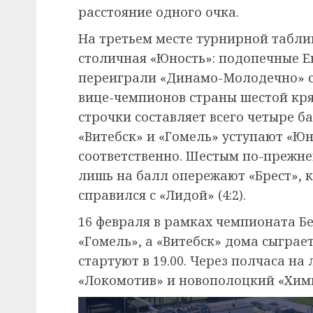
расстояние одного очка.
На третьем месте турнирной табли
столичная «Юность»: подопечные Е
переиграли «Динамо-Молодечно» со 
вице-чемпионов страны шестой кря
строчки составляет всего четыре ба
«Витебск» и «Гомель» уступают «Юн
соответственно. Шестым по-прежн
лишь на балл опережают «Брест», к
справился с «Лидой» (4:2).
16 февраля в рамках чемпионата Б
«Гомель», а «Витебск» дома сыграе
стартуют в 19.00. Через полчаса н
«Локомотив» и новополоцкий «Хим