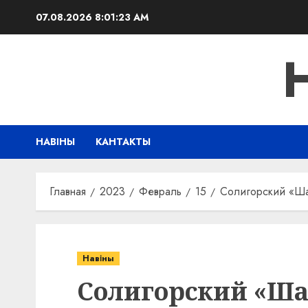
Перейти
07.08.2026
8:01:24 AM
к
содержимому
НАВІНЫ
КАНТАКТЫ
Главная
2023
Февраль
15
Солигорский «Ша
Навіны
Солигорский «Ша