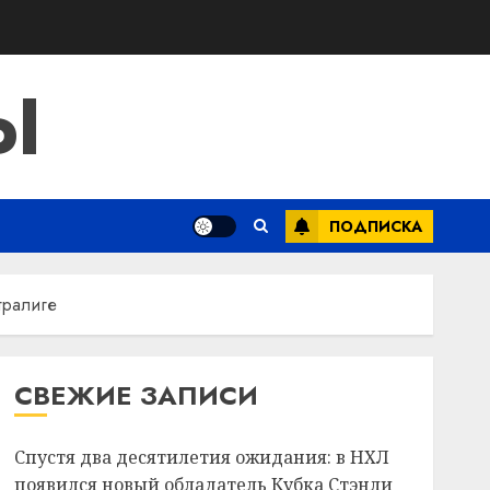
Ы
ПОДПИСКА
тралиге
СВЕЖИЕ ЗАПИСИ
Спустя два десятилетия ожидания: в НХЛ
появился новый обладатель Кубка Стэнли