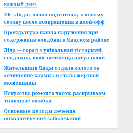
каждый день
ХК «Лида» начал подготовку к новому
сезону после возвращения в плей-офф
Прокуратура нашла нарушения при
содержании кладбищ в Лидском районе
Ліда — горад з унікальнай гісторыяй:
спадчына, якая застаецца актуальнай
Жительница Лиды отдала золото за
«очищение кармы» и стала жертвой
мошенницы
Искусство ремонта часов: раскрываем
типичные ошибки
Основные методы лечения
онкологических заболеваний