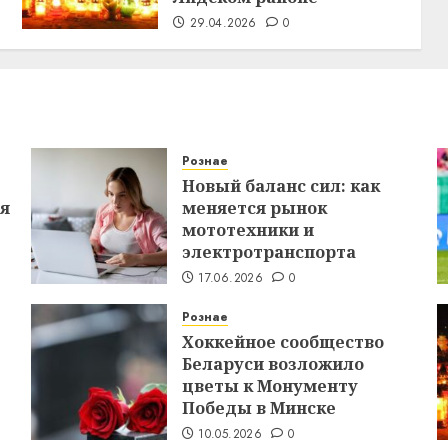
29.04.2026
0
Рознае
Новый баланс сил: как
ся
меняется рынок
мототехники и
электротранспорта
17.06.2026
0
Рознае
Хоккейное сообщество
Беларуси возложило
цветы к Монументу
Победы в Минске
10.05.2026
0