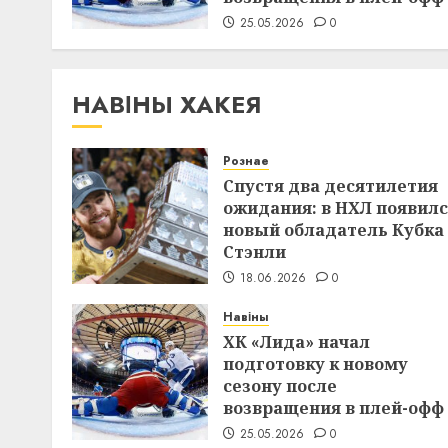
25.05.2026
0
НАВІНЫ ХАКЕЯ
Рознае
Спустя два десятилетия
ожидания: в НХЛ появил
новый обладатель Кубка
Стэнли
18.06.2026
0
Навіны
ХК «Лида» начал
подготовку к новому
сезону после
возвращения в плей-офф
25.05.2026
0