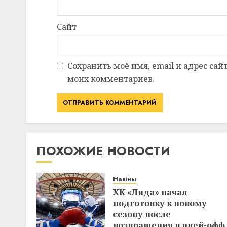
Сайт
Сохранить моё имя, email и адрес сай
моих комментариев.
ПОХОЖИЕ НОВОСТИ
Навіны
ХК «Лида» начал
подготовку к новому
сезону после
возвращения в плей-офф