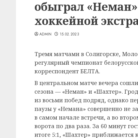
обыграл «Неман»
хоккейной экстр
ADMIN
15.02.2023
Тремя матчами в Солигорске, Мол
регулярный чемпионат белорусско
корреспондент БЕЛТА.
В центральном матче вечера сошли
сезона — «Неман» и «Шахтер». Гро
из восьми побед подряд, однако п
паузы у «Немана» совершенно не з
в самом начале встречи, а во втор
ворота по два раза. За 60 минут го
итоге 5:1, «Шахтер» приближается