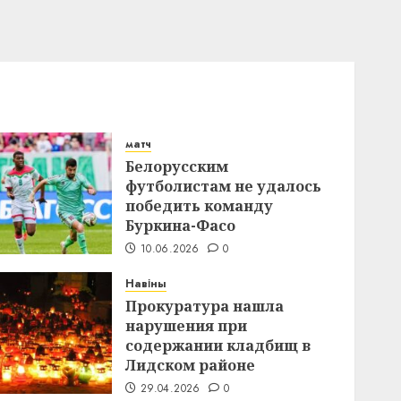
матч
Белорусским
футболистам не удалось
победить команду
Буркина-Фасо
10.06.2026
0
Навіны
Прокуратура нашла
нарушения при
содержании кладбищ в
Лидском районе
29.04.2026
0