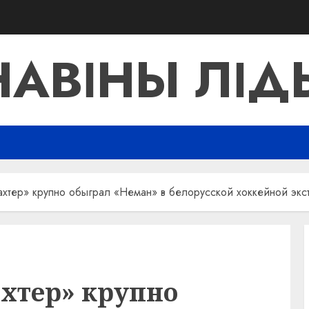
НАВІНЫ ЛІД
хтер» крупно обыграл «Неман» в белорусской хоккейной экс
хтер» крупно