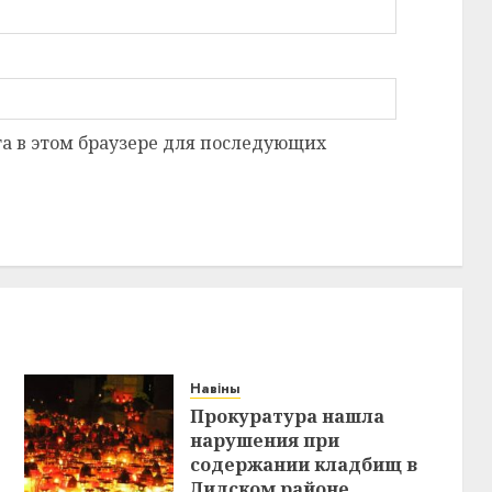
та в этом браузере для последующих
Навіны
Прокуратура нашла
нарушения при
содержании кладбищ в
Лидском районе