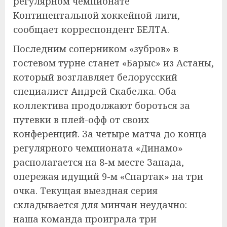
регулярном чемпионате
Континентальной хоккейной лиги,
сообщает корреспондент БЕЛТА.
Последним соперником «зубров» в
гостевом турне станет «Барыс» из Астаны,
который возглавляет белорусский
специалист Андрей Скабелка. Оба
коллектива продолжают бороться за
путевки в плей-офф от своих
конференций. За четыре матча до конца
регулярного чемпионата «Динамо»
располагается на 8-м месте Запада,
опережая идущий 9-м «Спартак» на три
очка. Текущая выездная серия
складывается для минчан неудачно:
наша команда проиграла три