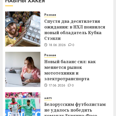
НАВІНЫ ХАКЕЯ
Рознае
Спустя два десятилетия
ожидания: в НХЛ появился
новый обладатель Кубка
Стэнли
18.06.2026
0
Рознае
Новый баланс сил: как
меняется рынок
мототехники и
электротранспорта
17.06.2026
0
матч
Белорусским футболистам
не удалось победить
команду Буркина-Фасо