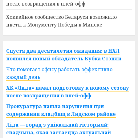
после возвращения в плей-офф
Хоккейное сообщество Беларуси возложило
цветы к Монументу Победы в Минске
Спустя два десятилетия ожидания: в НХЛ
появился новый обладатель Кубка Стэнли
Что помогает офису работать эффективно
каждый день
ХК «Лида» начал подготовку к новому сезону
после возвращения в плей-офф
Прокуратура нашла нарушения при
содержании кладбищ в Лидском районе
Ліда — горад з унікальнай гісторыяй:
спадчына, якая застаецца актуальнай