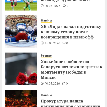
10.06.2026
0
Навіны
ХК «Лида» начал подготовку
к новому сезону после
возвращения в плей-офф
25.05.2026
0
Рознае
Хоккейное сообщество
Беларуси возложило цветы к
Монументу Победы в
Минске
10.05.2026
0
Навіны
Прокуратура нашла
нарушения при содержании