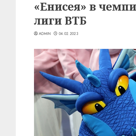
«Енисея» в чемп
лиги ВТБ
ADMIN
04.02.2023