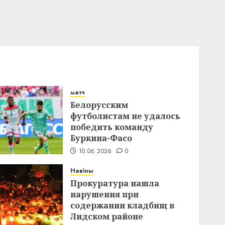
матч
Белорусским
футболистам не удалось
победить команду
Буркина-Фасо
10.06.2026
0
Навіны
Прокуратура нашла
нарушения при
содержании кладбищ в
Лидском районе