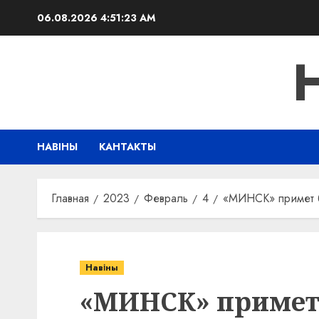
Перейти
06.08.2026
4:51:24 AM
к
содержимому
НАВІНЫ
КАНТАКТЫ
Главная
2023
Февраль
4
«МИНСК» примет б
Навіны
«МИНСК» примет 