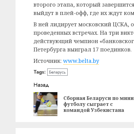
второго этапа, который завершитс
выйдут в плей-офф, где их ждут ко
В ней лидирует московский ЦСКА, 
проведенных встречах. На три вик
действующий чемпион «банковского
Петербурга выиграл 17 поединков.
Источник:
www.belta.by
Tags:
Беларусь
Навигация
Назад
записи
Сборная Беларуси по мини
футболу сыграет с
командой Узбекистана