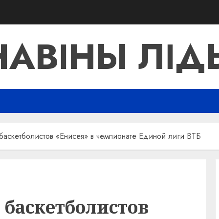
НАВІНЫ ЛІД
аскетболистов «Енисея» в чемпионате Единой лиги ВТБ
баскетболистов