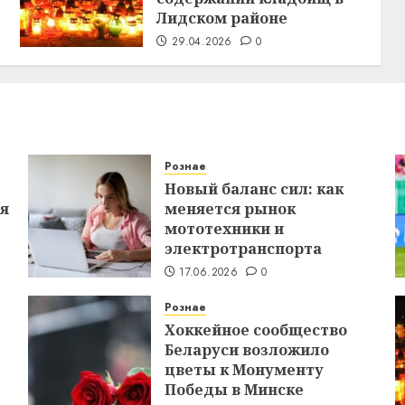
Лидском районе
29.04.2026
0
Рознае
Новый баланс сил: как
ся
меняется рынок
мототехники и
электротранспорта
17.06.2026
0
Рознае
Хоккейное сообщество
Беларуси возложило
цветы к Монументу
Победы в Минске