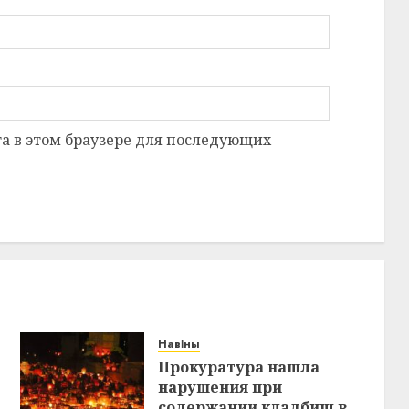
та в этом браузере для последующих
Навіны
Прокуратура нашла
нарушения при
содержании кладбищ в