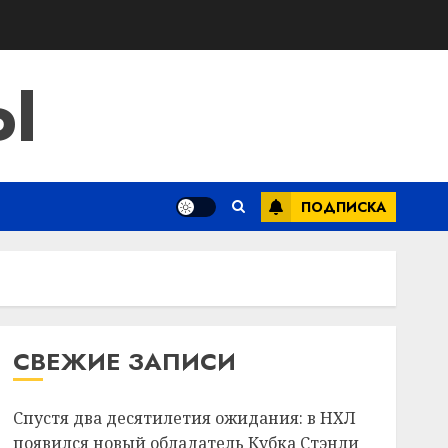
Ы
ПОДПИСКА
СВЕЖИЕ ЗАПИСИ
Спустя два десятилетия ожидания: в НХЛ
появился новый обладатель Кубка Стэнли