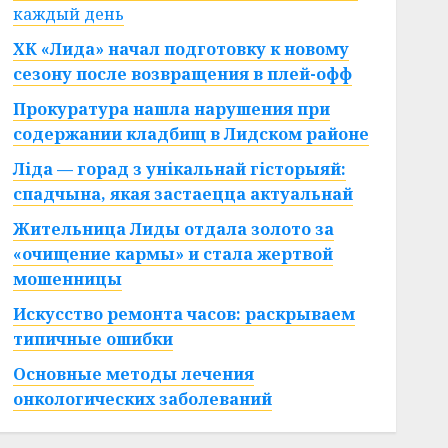
каждый день
ХК «Лида» начал подготовку к новому
сезону после возвращения в плей-офф
Прокуратура нашла нарушения при
содержании кладбищ в Лидском районе
Ліда — горад з унікальнай гісторыяй:
спадчына, якая застаецца актуальнай
Жительница Лиды отдала золото за
«очищение кармы» и стала жертвой
мошенницы
Искусство ремонта часов: раскрываем
типичные ошибки
Основные методы лечения
онкологических заболеваний