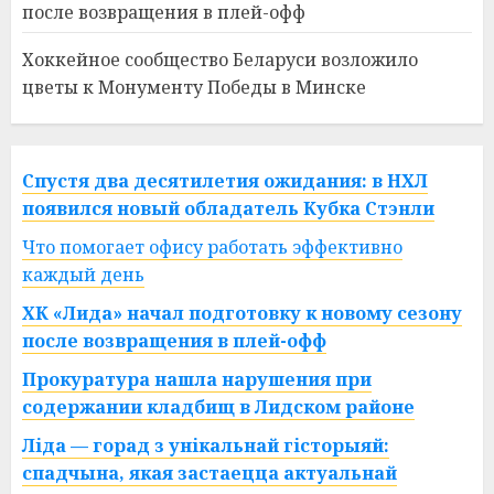
после возвращения в плей-офф
Хоккейное сообщество Беларуси возложило
цветы к Монументу Победы в Минске
Спустя два десятилетия ожидания: в НХЛ
появился новый обладатель Кубка Стэнли
Что помогает офису работать эффективно
каждый день
ХК «Лида» начал подготовку к новому сезону
после возвращения в плей-офф
Прокуратура нашла нарушения при
содержании кладбищ в Лидском районе
Ліда — горад з унікальнай гісторыяй:
спадчына, якая застаецца актуальнай