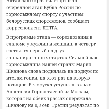
Алтайского края РФ стартовал
очередной этап Кубка России по
горнолыжному спорту с участием
белорусских спортсменов, сообщает
корреспондент БЕЛТА.
В программе этапа — соревнования в
слаломе у мужчин и женщин, в четверг
состоялся первый из двух
запланированных стартов. Сильнейшая
горнолыжница нашей страны Мария
Шканова снова поднялась на подиум по
итогам гонки, на этот раз на вторую
позицию. Белоруска уступила только
Анастасии Горностаевой из Москвы,
которая на обеих трассах опережала
Шканову на 0,3 сек. Третий результат по