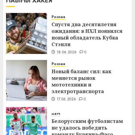
НАВІНЫ ХАКЕЯ
Рознае
Спустя два десятилетия
ожидания: в НХЛ появился
новый обладатель Кубка
Стэнли
18.06.2026
0
Рознае
Новый баланс сил: как
меняется рынок
мототехники и
электротранспорта
17.06.2026
0
матч
Белорусским футболистам
не удалось победить
команду Буркина-Фасо