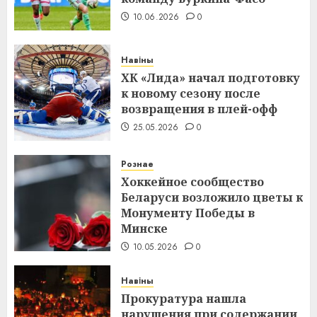
10.06.2026
0
Навіны
ХК «Лида» начал подготовку
к новому сезону после
возвращения в плей-офф
25.05.2026
0
Рознае
Хоккейное сообщество
Беларуси возложило цветы к
Монументу Победы в
Минске
10.05.2026
0
Навіны
Прокуратура нашла
нарушения при содержании