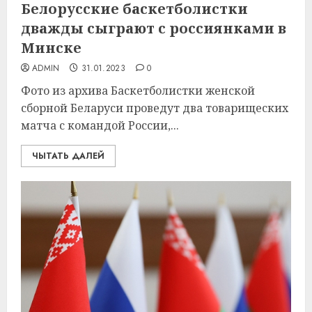
Белорусские баскетболистки
дважды сыграют с россиянками в
Минске
ADMIN
31.01.2023
0
Фото из архива Баскетболистки женской
сборной Беларуси проведут два товарищеских
матча с командой России,...
ЧЫТАТЬ ДАЛЕЙ