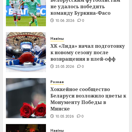
Белорусским футболистам
не удалось победить
команду Буркина-Фасо
10.06.2026
0
Навіны
ХК «Лида» начал подготовку
к новому сезону после
возвращения в плей-офф
25.05.2026
0
Рознае
Хоккейное сообщество
Беларуси возложило цветы к
Монументу Победы в
Минске
10.05.2026
0
Навіны