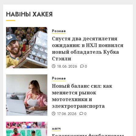
НАВІНЫ ХАКЕЯ
Рознае
Спустя два десятилетия
ожидания: в НХЛ появился
новый обладатель Кубка
Стэнли
18.06.2026
0
Рознае
Новый баланс сил: как
меняется рынок
мототехники и
электротранспорта
17.06.2026
0
матч