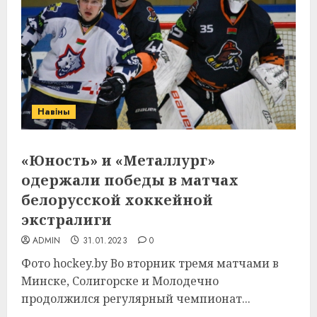
Навіны
«Юность» и «Металлург»
одержали победы в матчах
белорусской хоккейной
экстралиги
ADMIN
31.01.2023
0
Фото hockey.by Во вторник тремя матчами в
Минске, Солигорске и Молодечно
продолжился регулярный чемпионат...