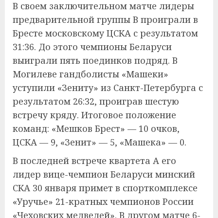
В своем заключительном матче лидеры
предварительной группы В проиграли в
Бресте московскому ЦСКА с результатом
31:36. До этого чемпионы Беларуси
выиграли пять поединков подряд. В
Могилеве гандболисты «Машеки»
уступили «Зениту» из Санкт-Петербурга с
результатом 26:32, проиграв шестую
встречу кряду. Итоговое положение
команд: «Мешков Брест» — 10 очков,
ЦСКА — 9, «Зенит» — 5, «Машека» — 0.
В последней встрече квартета А его
лидер вице-чемпион Беларуси минский
СКА 30 января примет в спорткомплексе
«Уручье» 21-кратных чемпионов России
«Чеховских медведей». В другом матче 6-