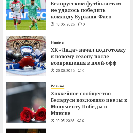
Белорусским футболистам
не удалось победить
команду Буркина-Фасо
10.06.2026
0
Навіны
ХК «Лида» начал подготовку
к новому сезону после
возвращения в плей-офф
25.05.2026
0
Рознае
Хоккейное сообщество
Беларуси возложило цветы к
Монументу Победы в
Минске
10.05.2026
0