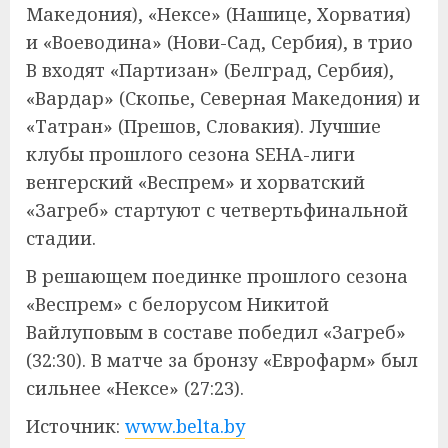
Македония), «Нексе» (Нашице, Хорватия)
и «Воеводина» (Нови-Сад, Сербия), в трио
В входят «Партизан» (Белград, Сербия),
«Вардар» (Скопье, Северная Македония) и
«Татран» (Прешов, Словакия). Лучшие
клубы прошлого сезона SEHA-лиги
венгерский «Веспрем» и хорватский
«Загреб» стартуют с четвертьфинальной
стадии.
В решающем поединке прошлого сезона
«Веспрем» с белорусом Никитой
Вайлуповым в составе победил «Загреб»
(32:30). В матче за бронзу «Еврофарм» был
сильнее «Нексе» (27:23).
Источник:
www.belta.by