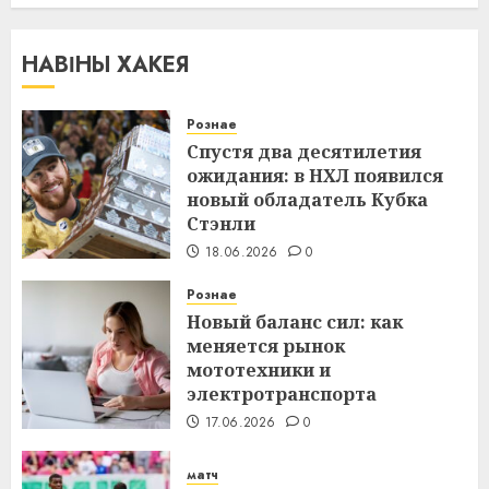
НАВІНЫ ХАКЕЯ
Рознае
Спустя два десятилетия
ожидания: в НХЛ появился
новый обладатель Кубка
Стэнли
18.06.2026
0
Рознае
Новый баланс сил: как
меняется рынок
мототехники и
электротранспорта
17.06.2026
0
матч