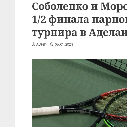
Соболенко и Моро
1/2 финала парно
турнира в Адела
ADMIN
06.01.2023