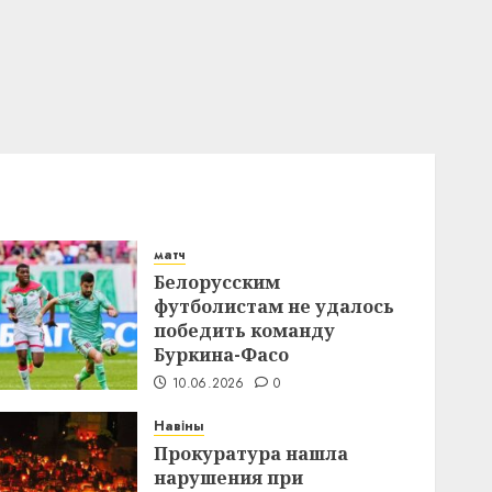
матч
Белорусским
футболистам не удалось
победить команду
Буркина-Фасо
10.06.2026
0
Навіны
Прокуратура нашла
нарушения при