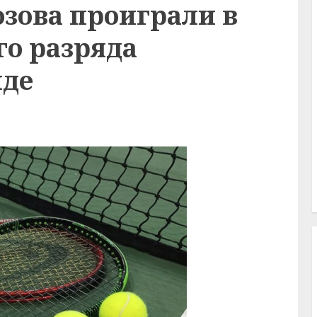
зова проиграли в
го разряда
иде