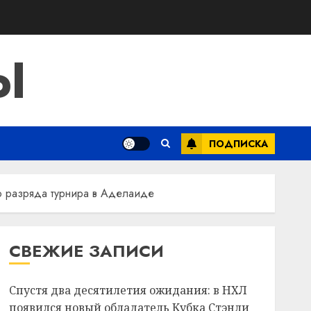
Ы
ПОДПИСКА
о разряда турнира в Аделаиде
СВЕЖИЕ ЗАПИСИ
Спустя два десятилетия ожидания: в НХЛ
появился новый обладатель Кубка Стэнли