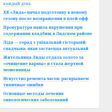
каждый день
ХК «Лида» начал подготовку к новому
сезону после возвращения в плей-офф
Прокуратура нашла нарушения при
содержании кладбищ в Лидском районе
Ліда — горад з унікальнай гісторыяй:
спадчына, якая застаецца актуальнай
Жительница Лиды отдала золото за
«очищение кармы» и стала жертвой
мошенницы
Искусство ремонта часов: раскрываем
типичные ошибки
Основные методы лечения
онкологических заболеваний