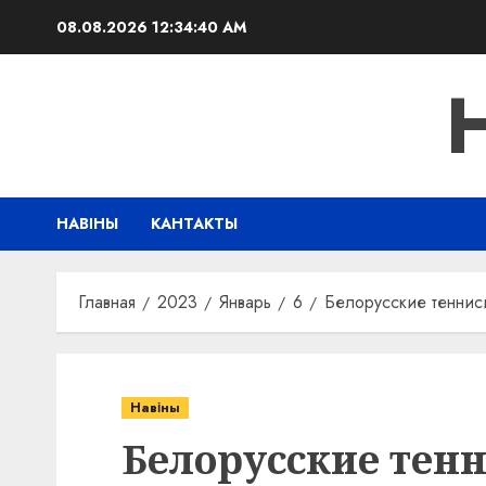
Перейти
08.08.2026
12:34:41 AM
к
содержимому
НАВІНЫ
КАНТАКТЫ
Главная
2023
Январь
6
Белорусские теннис
Навіны
Белорусские тен