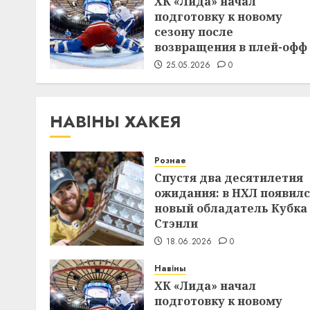
ХК «Лида» начал
подготовку к новому
сезону после
возвращения в плей-офф
25.05.2026
0
НАВІНЫ ХАКЕЯ
Рознае
Спустя два десятилетия
ожидания: в НХЛ появил
новый обладатель Кубка
Стэнли
18.06.2026
0
Навіны
ХК «Лида» начал
подготовку к новому