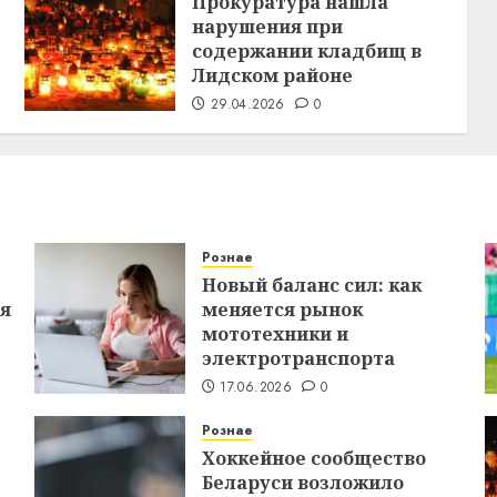
Прокуратура нашла
нарушения при
содержании кладбищ в
Лидском районе
29.04.2026
0
Рознае
Новый баланс сил: как
ся
меняется рынок
мототехники и
электротранспорта
17.06.2026
0
Рознае
Хоккейное сообщество
Беларуси возложило