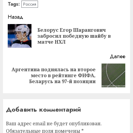
Tags:
Россия
Навигация
Назад
записи
Белорус Егор Шарангович
Пр
забросил победную шайбу в
за
матче НХЛ
Далее
Аргентина поднялась на второе
Следующая
место в рейтинге ФИФА,
запись:
Беларусь на 97-й позиции
Добавить комментарий
Ваш адрес email не будет опубликован.
Обязательные поля помечены
*