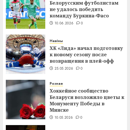
Белорусским футболистам
не удалось победить
команду Буркина-Фасо
10.06.2026
0
Навіны
ХК «Лида» начал подготовку
к новому сезону после
возвращения в плей-офф
25.05.2026
0
Рознае
Хоккейное сообщество
Беларуси возложило цветы к
Монументу Победы в
Минске
10.05.2026
0