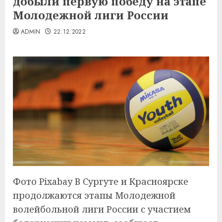
добыли первую победу на этапе
Молодежной лиги России
ADMIN
22.12.2022
Фото Pixabay В Сургуте и Красноярске
продолжаются этапы Молодежной
волейбольной лиги России с участием