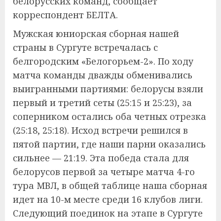
белорусских команд, сообщает
корреспондент БЕЛТА.
Мужская юниорская сборная нашей
страны в Сургуте встречалась с
белгородским «Белогорьем-2». По ходу
матча команды дважды обменивались
выигранными партиями: белорусы взяли
первый и третий сеты (25:15 и 25:23), за
соперником остались оба четных отрезка
(25:18, 25:18). Исход встречи решился в
пятой партии, где наши парни оказались
сильнее — 21:19. Эта победа стала для
белорусов первой за четыре матча 4-го
тура МВЛ, в общей таблице наша сборная
идет на 10-м месте среди 16 клубов лиги.
Следующий поединок на этапе в Сургуте