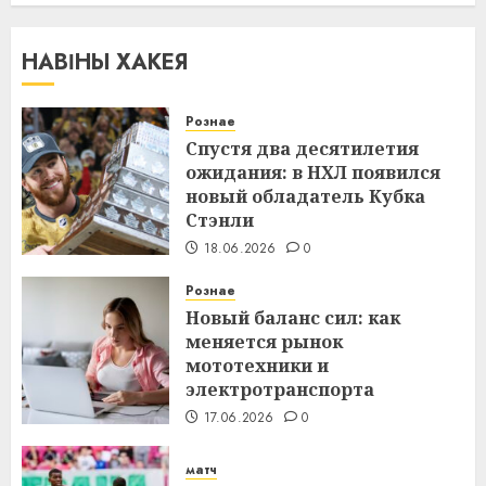
НАВІНЫ ХАКЕЯ
Рознае
Спустя два десятилетия
ожидания: в НХЛ появился
новый обладатель Кубка
Стэнли
18.06.2026
0
Рознае
Новый баланс сил: как
меняется рынок
мототехники и
электротранспорта
17.06.2026
0
матч