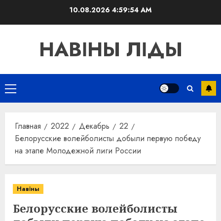
Перейти
10.08.2026
4:59:55 AM
к
содержимому
НАВІНЫ ЛІДЫ
Основное
меню
Главная
2022
Декабрь
22
Белорусские волейболисты добыли первую победу
на этапе Молодежной лиги России
Навіны
Белорусские волейболисты