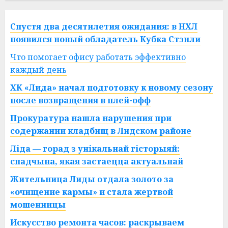
Спустя два десятилетия ожидания: в НХЛ
появился новый обладатель Кубка Стэнли
Что помогает офису работать эффективно
каждый день
ХК «Лида» начал подготовку к новому сезону
после возвращения в плей-офф
Прокуратура нашла нарушения при
содержании кладбищ в Лидском районе
Ліда — горад з унікальнай гісторыяй:
спадчына, якая застаецца актуальнай
Жительница Лиды отдала золото за
«очищение кармы» и стала жертвой
мошенницы
Искусство ремонта часов: раскрываем