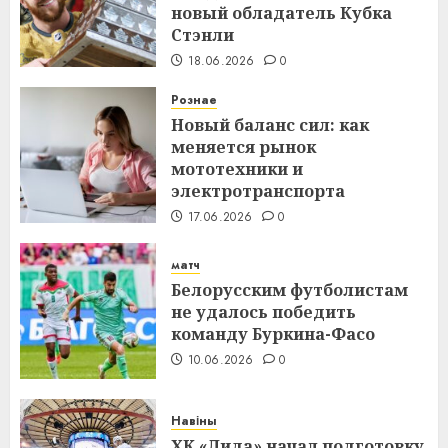
новый обладатель Кубка
Стэнли
18.06.2026
0
Рознае
Новый баланс сил: как
меняется рынок
мототехники и
электротранспорта
17.06.2026
0
матч
Белорусским футболистам
не удалось победить
команду Буркина-Фасо
10.06.2026
0
Навіны
ХК «Лида» начал подготовку