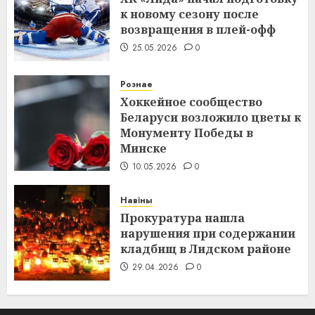
к новому сезону после
возвращения в плей-офф
25.05.2026
0
Рознае
Хоккейное сообщество
Беларуси возложило цветы к
Монументу Победы в
Минске
10.05.2026
0
Навіны
Прокуратура нашла
нарушения при содержании
кладбищ в Лидском районе
29.04.2026
0