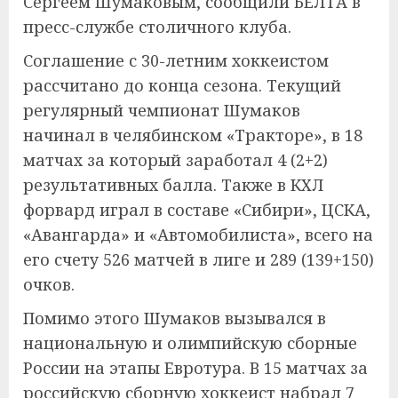
Сергеем Шумаковым, сообщили БЕЛТА в
пресс-службе столичного клуба.
Соглашение с 30-летним хоккеистом
рассчитано до конца сезона. Текущий
регулярный чемпионат Шумаков
начинал в челябинском «Тракторе», в 18
матчах за который заработал 4 (2+2)
результативных балла. Также в КХЛ
форвард играл в составе «Сибири», ЦСКА,
«Авангарда» и «Автомобилиста», всего на
его счету 526 матчей в лиге и 289 (139+150)
очков.
Помимо этого Шумаков вызывался в
национальную и олимпийскую сборные
России на этапы Евротура. В 15 матчах за
российскую сборную хоккеист набрал 7