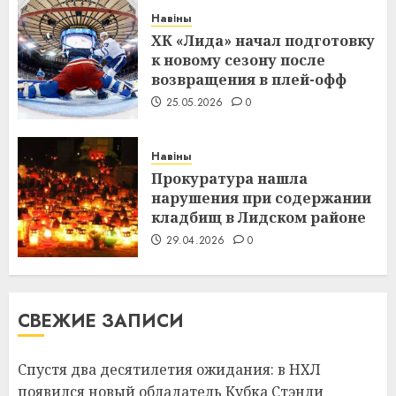
Навіны
ХК «Лида» начал подготовку
к новому сезону после
возвращения в плей-офф
25.05.2026
0
Навіны
Прокуратура нашла
нарушения при содержании
кладбищ в Лидском районе
29.04.2026
0
СВЕЖИЕ ЗАПИСИ
Спустя два десятилетия ожидания: в НХЛ
появился новый обладатель Кубка Стэнли