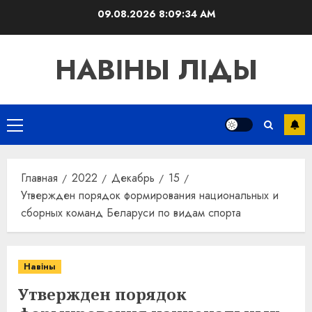
Перейти
09.08.2026
8:09:35 AM
к
содержимому
НАВІНЫ ЛІДЫ
Основное
меню
Главная
2022
Декабрь
15
Утвержден порядок формирования национальных и
сборных команд Беларуси по видам спорта
Навіны
Утвержден порядок