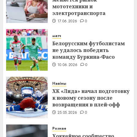
мототехники и
электротранспорта
17.06.2026
0
матч
Белорусским футболистам
не удалось победить
команду Буркина-Фасо
10.06.2026
0
Навіны
ХК «Лида» начал подготовку
к новому сезону после
возвращения в плей-офф
25.05.2026
0
Рознае
Хоккейное сообщество