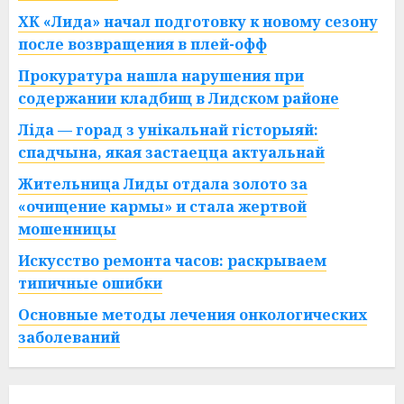
ХК «Лида» начал подготовку к новому сезону
после возвращения в плей-офф
Прокуратура нашла нарушения при
содержании кладбищ в Лидском районе
Ліда — горад з унікальнай гісторыяй:
спадчына, якая застаецца актуальнай
Жительница Лиды отдала золото за
«очищение кармы» и стала жертвой
мошенницы
Искусство ремонта часов: раскрываем
типичные ошибки
Основные методы лечения онкологических
заболеваний