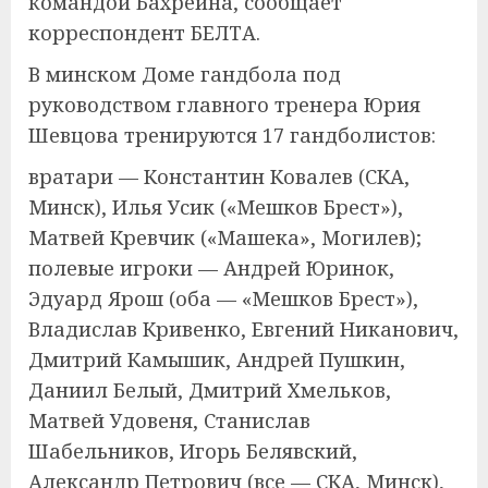
командой Бахрейна, сообщает
корреспондент БЕЛТА.
В минском Доме гандбола под
руководством главного тренера Юрия
Шевцова тренируются 17 гандболистов:
вратари — Константин Ковалев (СКА,
Минск), Илья Усик («Мешков Брест»),
Матвей Кревчик («Машека», Могилев);
полевые игроки — Андрей Юринок,
Эдуард Ярош (оба — «Мешков Брест»),
Владислав Кривенко, Евгений Никанович,
Дмитрий Камышик, Андрей Пушкин,
Даниил Белый, Дмитрий Хмельков,
Матвей Удовеня, Станислав
Шабельников, Игорь Белявский,
Александр Петрович (все — СКА, Минск),