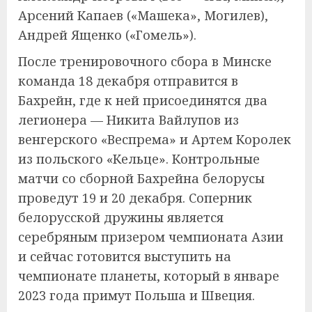
Арсений Капаев («Машека», Могилев),
Андрей Ященко («Гомель»).
После тренировочного сбора в Минске
команда 18 декабря отправится в
Бахрейн, где к ней присоединятся два
легионера — Никита Вайлупов из
венгерского «Веспрема» и Артем Королек
из польского «Кельце». Контрольные
матчи со сборной Бахрейна белорусы
проведут 19 и 20 декабря. Соперник
белорусской дружины является
серебряным призером чемпионата Азии
и сейчас готовится выступить на
чемпионате планеты, который в январе
2023 года примут Польша и Швеция.