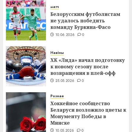
матч
Белорусским футболистам
не удалось победить
команду Буркина-Фасо
10.06.2026
0
Навіны
ХК «Лида» начал подготовку
к новому сезону после
возвращения в плей-офф
25.05.2026
0
Рознае
Хоккейное сообщество
Беларуси возложило цветы к
Монументу Победы в
Минске
10.05.2026
0