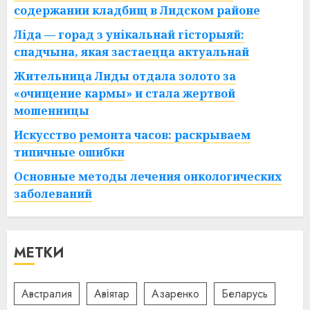
содержании кладбищ в Лидском районе
Ліда — горад з унікальнай гісторыяй:
спадчына, якая застаецца актуальнай
Жительница Лиды отдала золото за
«очищение кармы» и стала жертвой
мошенницы
Искусство ремонта часов: раскрываем
типичные ошибки
Основные методы лечения онкологических
заболеваний
МЕТКИ
Австралия
Авіятар
Азаренко
Беларусь