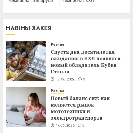
чемпионат Беларуси
чемпионат КХЛ
НАВІНЫ ХАКЕЯ
Рознае
Спустя два десятилетия
ожидания: в НХЛ появился
новый обладатель Кубка
Стэнли
18.06.2026
0
Рознае
Новый баланс сил: как
меняется рынок
мототехники и
электротранспорта
17.06.2026
0