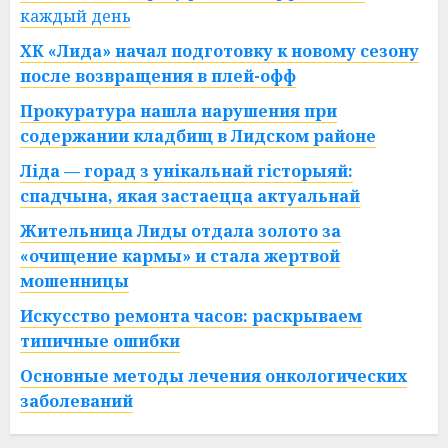
каждый день
ХК «Лида» начал подготовку к новому сезону
после возвращения в плей-офф
Прокуратура нашла нарушения при
содержании кладбищ в Лидском районе
Ліда — горад з унікальнай гісторыяй:
спадчына, якая застаецца актуальнай
Жительница Лиды отдала золото за
«очищение кармы» и стала жертвой
мошенницы
Искусство ремонта часов: раскрываем
типичные ошибки
Основные методы лечения онкологических
заболеваний