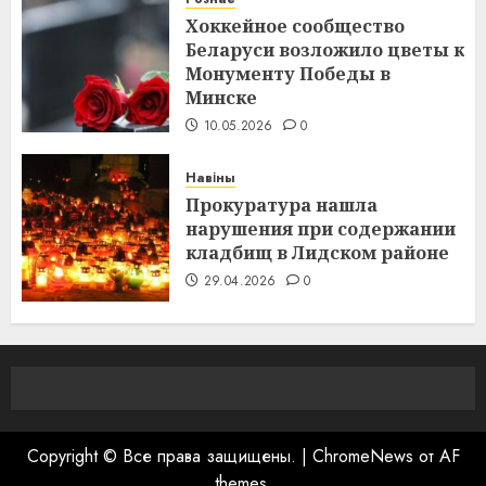
Хоккейное сообщество
Беларуси возложило цветы к
Монументу Победы в
Минске
10.05.2026
0
Навіны
Прокуратура нашла
нарушения при содержании
кладбищ в Лидском районе
29.04.2026
0
Copyright © Все права защищены.
|
ChromeNews
от AF
themes.