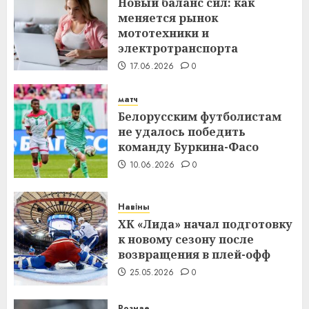
Новый баланс сил: как
меняется рынок
мототехники и
электротранспорта
17.06.2026
0
матч
Белорусским футболистам
не удалось победить
команду Буркина-Фасо
10.06.2026
0
Навіны
ХК «Лида» начал подготовку
к новому сезону после
возвращения в плей-офф
25.05.2026
0
Рознае