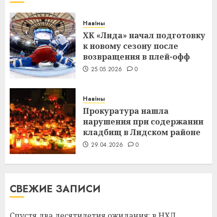
Навіны
ХК «Лида» начал подготовку
к новому сезону после
возвращения в плей-офф
25.05.2026
0
Навіны
Прокуратура нашла
нарушения при содержании
кладбищ в Лидском районе
29.04.2026
0
СВЕЖИЕ ЗАПИСИ
Спустя два десятилетия ожидания: в НХЛ