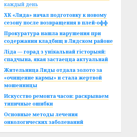
каждый день
ХК «Лида» начал подготовку к новому
сезону после возвращения в плей-офф
Прокуратура нашла нарушения при
содержании кладбищ в Лидском районе
Ліда — горад з унікальнай гісторыяй:
спадчына, якая застаецца актуальнай
Жительница Лиды отдала золото за
«очищение кармы» и стала жертвой
мошенницы
Искусство ремонта часов: раскрываем
типичные ошибки
Основные методы лечения
онкологических заболеваний