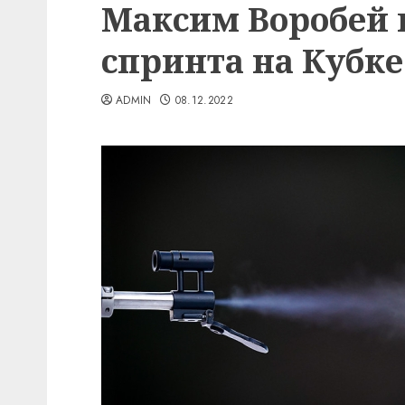
Максим Воробей п
спринта на Кубке
ADMIN
08.12.2022