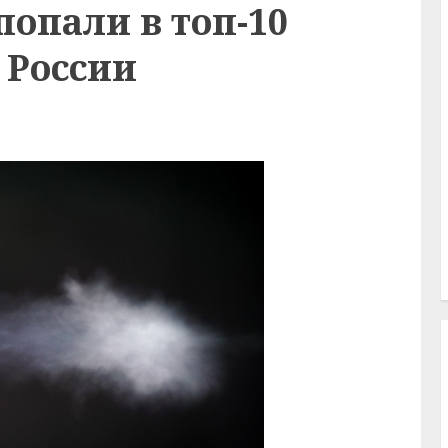
опали в топ-10
 России