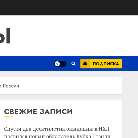
Ы
ПОДПИСКА
е России
СВЕЖИЕ ЗАПИСИ
Спустя два десятилетия ожидания: в НХЛ
появился новый обладатель Кубка Стэнли