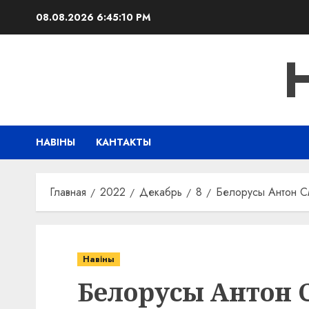
Перейти
08.08.2026
6:45:11 PM
к
содержимому
НАВІНЫ
КАНТАКТЫ
Главная
2022
Декабрь
8
Белорусы Антон С
Навіны
Белорусы Антон 