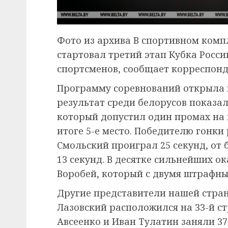
Фото из архива В спортивном ком
стартовал третий этап Кубка Росси
спортсменов, сообщает корреспонд
Программу соревнований открыла 
результат среди белорусов показа
который допустил один промах на 
итоге 5-е место. Победителю гонки
Смольский проиграл 25 секунд, от
13 секунд. В десятке сильнейших о
Воробей, который с двумя штрафны
Другие представители нашей стра
Лазовский расположился на 33-й ст
Авсеенко и Иван Тулатин заняли 37-