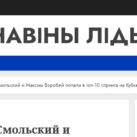
НАВІНЫ ЛІД
мольский и Максим Воробей попали в топ-10 спринта на Кубк
Смольский и