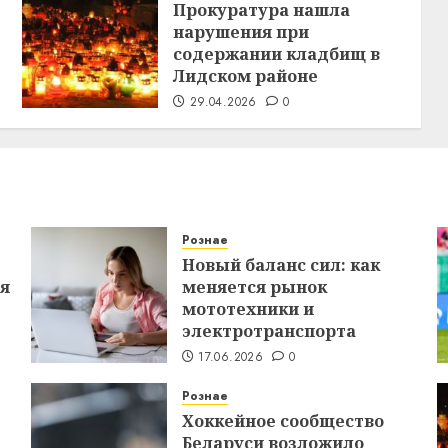
Прокуратура нашла
нарушения при
содержании кладбищ в
Лидском районе
29.04.2026
0
Рознае
Новый баланс сил: как
ся
меняется рынок
мототехники и
электротранспорта
17.06.2026
0
Рознае
Хоккейное сообщество
Беларуси возложило