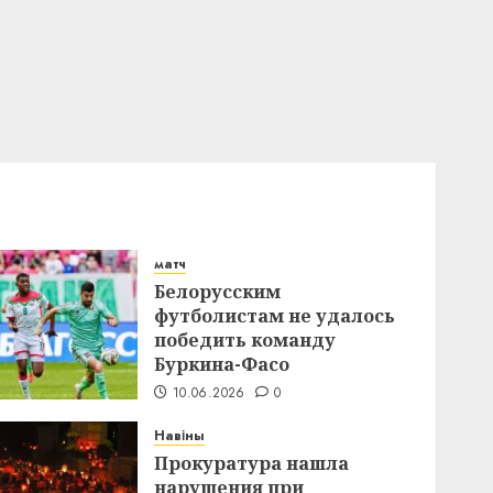
матч
Белорусским
футболистам не удалось
победить команду
Буркина-Фасо
10.06.2026
0
Навіны
Прокуратура нашла
нарушения при