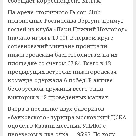
сообщает корреспондент БЕЛТА.
На арене столичного Falcon Club
подопечные Ростислава Вергуна примут
гостей из клуба «Пари Нижний Новгород»
(начало игры в 19.00). В первом круге
соревнований минчане проиграли
нижегородским баскетболистам на их
площадке со счетом 67:84. Всего в 13
предыдущих встречах нижегородская
команда одержала 6 побед. В активе
белорусской дружины всего одна
виктория в 12 проведенных матчах.
Вчера в поединке двух фаворитов
«банковского» турнира московский ЦСКА
одолел в Казани местный УНИКС с
перевесом в два очка — 95:93. По ходу