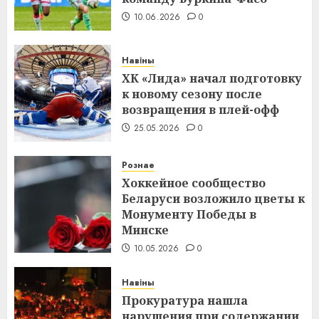
10.06.2026
0
Навіны
ХК «Лида» начал подготовку
к новому сезону после
возвращения в плей-офф
25.05.2026
0
Рознае
Хоккейное сообщество
Беларуси возложило цветы к
Монументу Победы в
Минске
10.05.2026
0
Навіны
Прокуратура нашла
нарушения при содержании