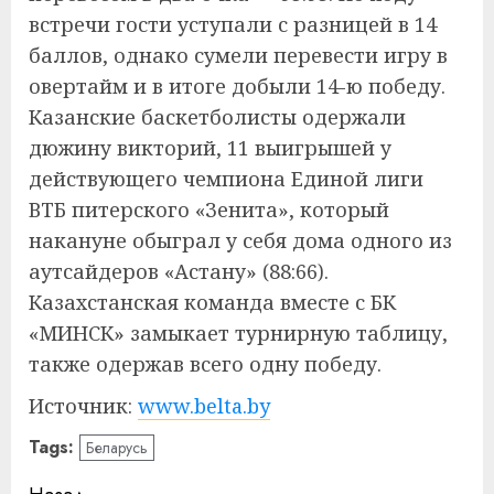
встречи гости уступали с разницей в 14
баллов, однако сумели перевести игру в
овертайм и в итоге добыли 14-ю победу.
Казанские баскетболисты одержали
дюжину викторий, 11 выигрышей у
действующего чемпиона Единой лиги
ВТБ питерского «Зенита», который
накануне обыграл у себя дома одного из
аутсайдеров «Астану» (88:66).
Казахстанская команда вместе с БК
«МИНСК» замыкает турнирную таблицу,
также одержав всего одну победу.
Источник:
www.belta.by
Tags:
Беларусь