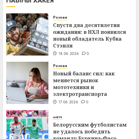
НАВІНЫ ХАКЕЯ
Рознае
Спустя два десятилетия
ожидания: в НХЛ появился
новый обладатель Кубка
Стэнли
18.06.2026
0
Рознае
Новый баланс сил: как
меняется рынок
мототехники и
электротранспорта
17.06.2026
0
матч
Белорусским футболистам
не удалось победить
команду Буркина-Фасо