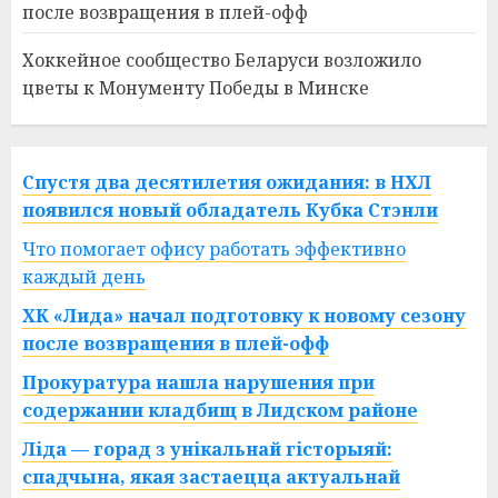
после возвращения в плей-офф
Хоккейное сообщество Беларуси возложило
цветы к Монументу Победы в Минске
Спустя два десятилетия ожидания: в НХЛ
появился новый обладатель Кубка Стэнли
Что помогает офису работать эффективно
каждый день
ХК «Лида» начал подготовку к новому сезону
после возвращения в плей-офф
Прокуратура нашла нарушения при
содержании кладбищ в Лидском районе
Ліда — горад з унікальнай гісторыяй:
спадчына, якая застаецца актуальнай