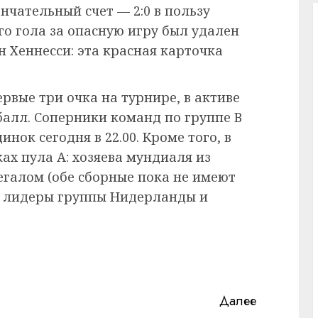
нчательный счет — 2:0 в пользу
ого гола за опасную игру был удален
 Хеннесси: эта красная карточка
рвые три очка на турнире, в активе
балл. Соперники команд по группе В
ок сегодня в 22.00. Кроме того, в
ках пула А: хозяева мундиаля из
негалом (обе сборные пока не имеют
т лидеры группы Нидерланды и
Далее