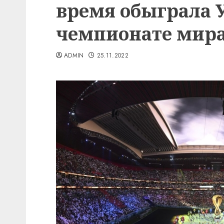
время обыграла У
чемпионате мир
ADMIN
25.11.2022