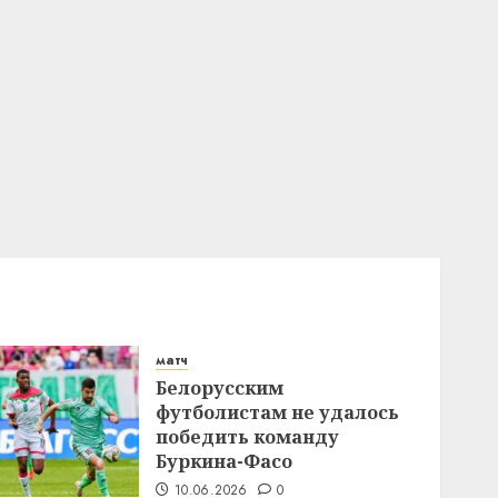
матч
Белорусским
футболистам не удалось
победить команду
Буркина-Фасо
10.06.2026
0