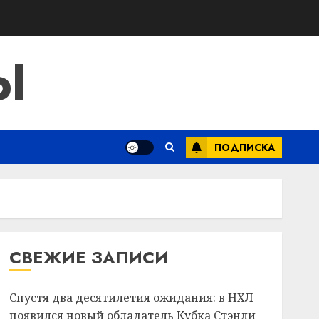
Ы
ПОДПИСКА
СВЕЖИЕ ЗАПИСИ
Спустя два десятилетия ожидания: в НХЛ
появился новый обладатель Кубка Стэнли