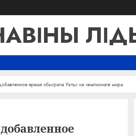
НАВІНЫ ЛІД
добавленное время обыграла Уэльс на чемпионате мира
 добавленное