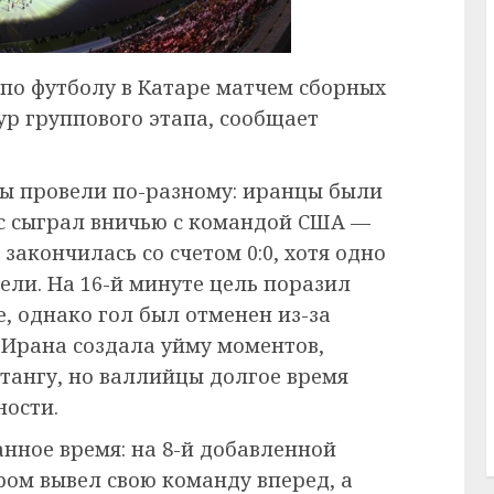
по футболу в Катаре матчем сборных
ур группового этапа, сообщает
ы провели по-разному: иранцы были
ьс сыграл вничью с командой США —
 закончилась со счетом 0:0, хотя одно
дели. На 16-й минуте цель поразил
, однако гол был отменен из-за
 Ирана создала уйму моментов,
тангу, но валлийцы долгое время
ности.
нное время: на 8-й добавленной
ом вывел свою команду вперед, а