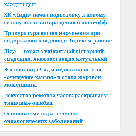
каждый день
ХК «Лида» начал подготовку к новому
сезону после возвращения в плей-офф
Прокуратура нашла нарушения при
содержании кладбищ в Лидском районе
Ліда — горад з унікальнай гісторыяй:
спадчына, якая застаецца актуальнай
Жительница Лиды отдала золото за
«очищение кармы» и стала жертвой
мошенницы
Искусство ремонта часов: раскрываем
типичные ошибки
Основные методы лечения
онкологических заболеваний