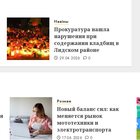
Навіны
Прокуратура нашла
нарушения при
содержании кладбищ в
Лидском районе
29.04.2026
0
Рознае
Новый баланс сил: как
ся
меняется рынок
мототехники и
электротранспорта
17.06.2026
0