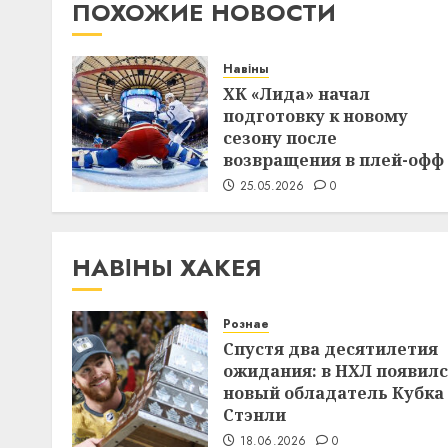
ПОХОЖИЕ НОВОСТИ
Навіны
ХК «Лида» начал
подготовку к новому
сезону после
возвращения в плей-офф
25.05.2026
0
НАВІНЫ ХАКЕЯ
Рознае
Спустя два десятилетия
ожидания: в НХЛ появил
новый обладатель Кубка
Стэнли
18.06.2026
0