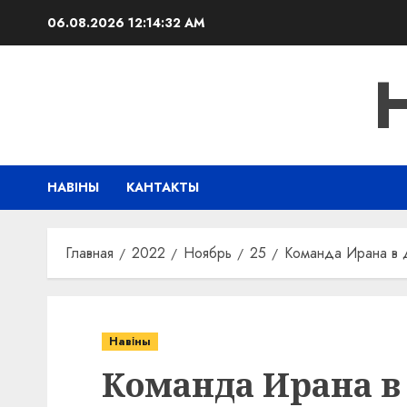
Перейти
06.08.2026
12:14:32 AM
к
содержимому
НАВІНЫ
КАНТАКТЫ
Главная
2022
Ноябрь
25
Команда Ирана в 
Навіны
Команда Ирана в