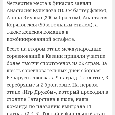
Четвертые места в финалах заняли
Анастасия Кулешова (100 м баттерфляем),
Алина Змушко (200 м брассом), Анастасия
Коряковская (50 м вольным стилем), а
также женская команда в
комбинированной эстафете.
Всего на втором этапе международных
соревнований в Казани приняли участие
более тысячи спортсменов из 22 стран. За
шесть соревновательных дней сборная
Беларуси завоевала 9 наград: 4 золотые, 3
серебряные и 2 бронзовые. На первом
этапе «Игр Дружбы», который проходил в
столице Татарстана в июле, наша
команда по плаванию выиграла 11
наград (2-4-5). Третий и финальный этап