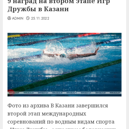
9 наград на втором этапе Игр
Дружбы в Казани
ADMIN
25.11.2022
Фото из архива В Казани завершился
второй этап международных
соревнований по водным видам спорта