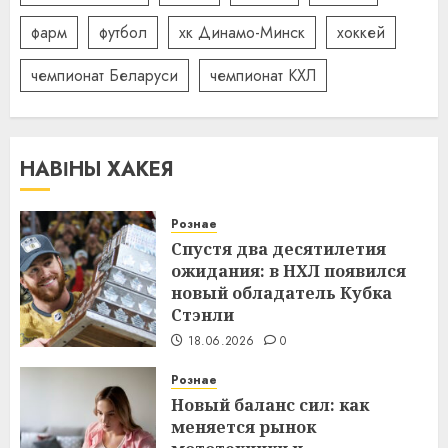
фарм
футбол
хк Динамо-Минск
хоккей
чемпионат Беларуси
чемпионат КХЛ
НАВІНЫ ХАКЕЯ
Рознае
Спустя два десятилетия
ожидания: в НХЛ появился
новый обладатель Кубка
Стэнли
18.06.2026
0
Рознае
Новый баланс сил: как
меняется рынок