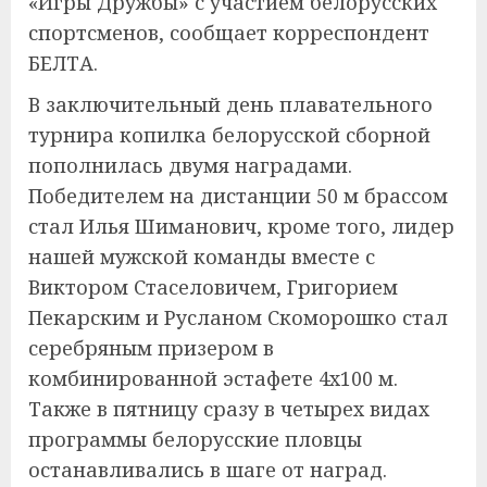
«Игры Дружбы» с участием белорусских
спортсменов, сообщает корреспондент
БЕЛТА.
В заключительный день плавательного
турнира копилка белорусской сборной
пополнилась двумя наградами.
Победителем на дистанции 50 м брассом
стал Илья Шиманович, кроме того, лидер
нашей мужской команды вместе с
Виктором Стаселовичем, Григорием
Пекарским и Русланом Скоморошко стал
серебряным призером в
комбинированной эстафете 4х100 м.
Также в пятницу сразу в четырех видах
программы белорусские пловцы
останавливались в шаге от наград.