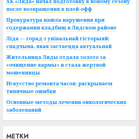
ХК «Лида» начал подготовку к новому сезону
после возвращения в плей-офф
Прокуратура нашла нарушения при
содержании кладбищ в Лидском районе
Ліда — горад з унікальнай гісторыяй:
спадчына, якая застаецца актуальнай
Жительница Лиды отдала золото за
«очищение кармы» и стала жертвой
мошенницы
Искусство ремонта часов: раскрываем
типичные ошибки
Основные методы лечения онкологических
заболеваний
МЕТКИ