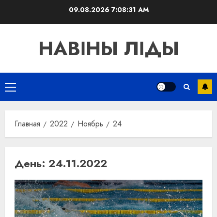
Перейти
09.08.2026
7:08:32 AM
к
содержимому
НАВІНЫ ЛІДЫ
Основное
меню
Главная
2022
Ноябрь
24
День:
24.11.2022