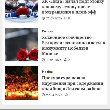
ХК «Лида» начал подготовку
к новому сезону после
возвращения в плей-офф
25.05.2026
0
Рознае
Хоккейное сообщество
Беларуси возложило цветы к
Монументу Победы в
Минске
10.05.2026
0
Навіны
Прокуратура нашла
нарушения при содержании
кладбищ в Лидском районе
29.04.2026
0