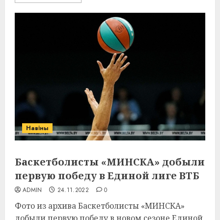
Навіны
Баскетболисты «МИНСКА» добыли
первую победу в Единой лиге ВТБ
ADMIN
24.11.2022
0
Фото из архива Баскетболисты «МИНСКА»
добыли первую победу в новом сезоне Единой