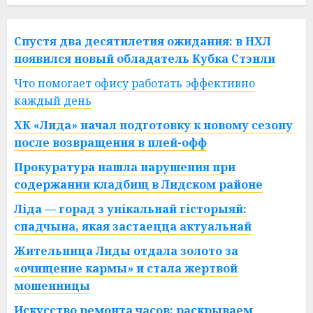
Спустя два десятилетия ожидания: в НХЛ
появился новый обладатель Кубка Стэнли
Что помогает офису работать эффективно
каждый день
ХК «Лида» начал подготовку к новому сезону
после возвращения в плей-офф
Прокуратура нашла нарушения при
содержании кладбищ в Лидском районе
Ліда — горад з унікальнай гісторыяй:
спадчына, якая застаецца актуальнай
Жительница Лиды отдала золото за
«очищение кармы» и стала жертвой
мошенницы
Искусство ремонта часов: раскрываем