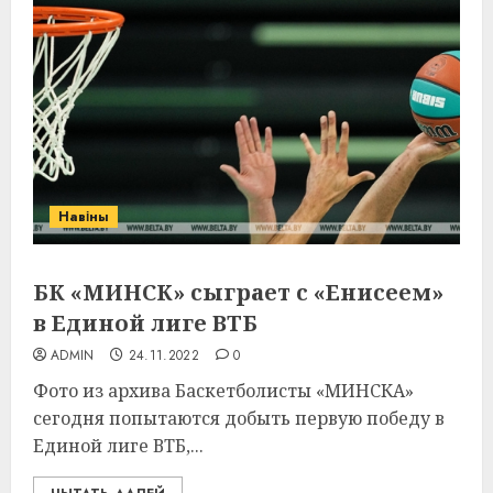
Навіны
БК «МИНСК» сыграет с «Енисеем»
в Единой лиге ВТБ
ADMIN
24.11.2022
0
Фото из архива Баскетболисты «МИНСКА»
сегодня попытаются добыть первую победу в
Единой лиге ВТБ,...