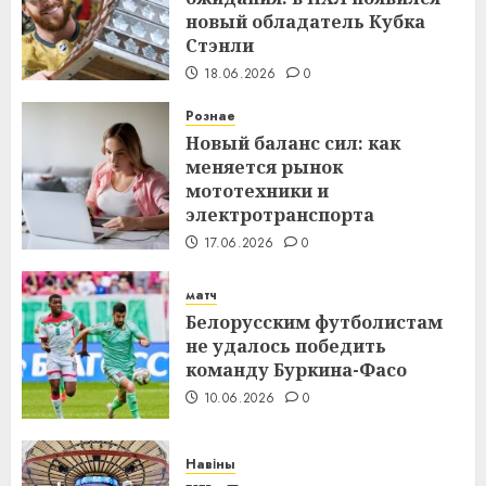
новый обладатель Кубка
Стэнли
18.06.2026
0
Рознае
Новый баланс сил: как
меняется рынок
мототехники и
электротранспорта
17.06.2026
0
матч
Белорусским футболистам
не удалось победить
команду Буркина-Фасо
10.06.2026
0
Навіны