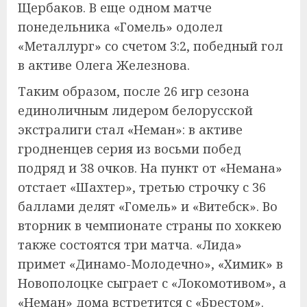
Щербаков. В еще одном матче
понедельника «Гомель» одолел
«Металлург» со счетом 3:2, победный гол
в активе Олега Железнова.
Таким образом, после 26 игр сезона
единоличным лидером белорусской
экстралиги стал «Неман»: в активе
гродненцев серия из восьми побед
подряд и 38 очков. На пункт от «Немана»
отстает «Шахтер», третью строчку с 36
баллами делят «Гомель» и «Витебск». Во
вторник в чемпионате страны по хоккею
также состоятся три матча. «Лида»
примет «Динамо-Молодечно», «Химик» в
Новополоцке сыграет с «Локомотивом», а
«Неман» дома встретится с «Брестом».