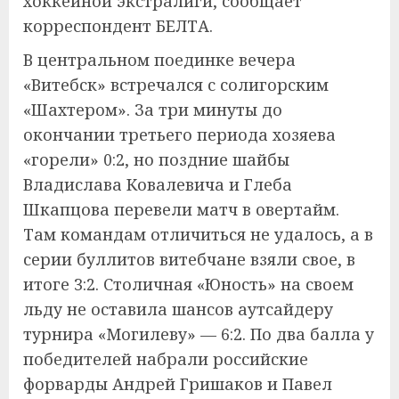
хоккейной экстралиги, сообщает
корреспондент БЕЛТА.
В центральном поединке вечера
«Витебск» встречался с солигорским
«Шахтером». За три минуты до
окончании третьего периода хозяева
«горели» 0:2, но поздние шайбы
Владислава Ковалевича и Глеба
Шкапцова перевели матч в овертайм.
Там командам отличиться не удалось, а в
серии буллитов витебчане взяли свое, в
итоге 3:2. Столичная «Юность» на своем
льду не оставила шансов аутсайдеру
турнира «Могилеву» — 6:2. По два балла у
победителей набрали российские
форварды Андрей Гришаков и Павел