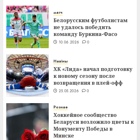
матч
Белорусским футболистам
не удалось победить
команду Буркина-Фасо
10.06.2026
0
Навіны
ХК «Лида» начал подготовку
к новому сезону после
возвращения в плей-офф
25.05.2026
0
Рознае
Хоккейное сообщество
Беларуси возложило цветы к
Монументу Победы в
Минске