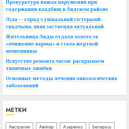
Прокуратура нашла нарушения при
содержании кладбищ в Лидском районе
Ліда — горад з унікальнай гісторыяй:
спадчына, якая застаецца актуальнай
Жительница Лиды отдала золото за
«очищение кармы» и стала жертвой
мошенницы
Искусство ремонта часов: раскрываем
типичные ошибки
Основные методы лечения онкологических
заболеваний
МЕТКИ
Австралия
Авіятар
Азаренко
Беларусь