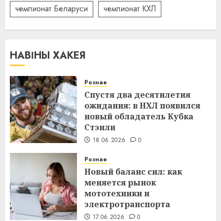
чемпионат Беларуси
чемпионат КХЛ
НАВІНЫ ХАКЕЯ
Рознае
Спустя два десятилетия
ожидания: в НХЛ появился
новый обладатель Кубка
Стэнли
18.06.2026
0
Рознае
Новый баланс сил: как
меняется рынок
мототехники и
электротранспорта
17.06.2026
0