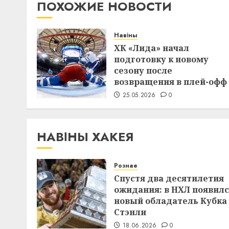
ПОХОЖИЕ НОВОСТИ
Навіны
ХК «Лида» начал
подготовку к новому
сезону после
возвращения в плей-офф
25.05.2026
0
НАВІНЫ ХАКЕЯ
Рознае
Спустя два десятилетия
ожидания: в НХЛ появил
новый обладатель Кубка
Стэнли
18.06.2026
0