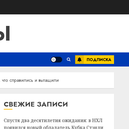
Ы
ПОДПИСКА
 что справились и вытащили
СВЕЖИЕ ЗАПИСИ
Спустя два десятилетия ожидания: в НХЛ
появился новый обладатель Кубка Стэнли