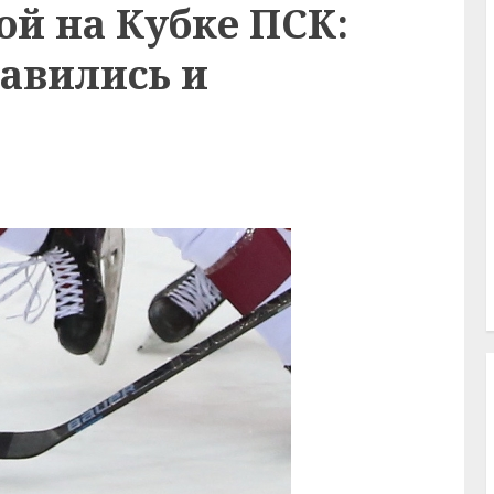
ой на Кубке ПСК:
авились и