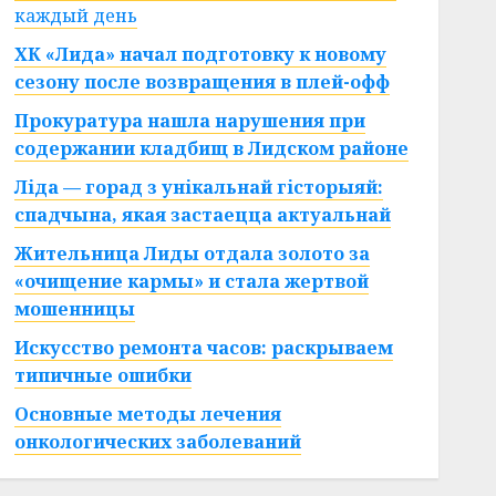
каждый день
ХК «Лида» начал подготовку к новому
сезону после возвращения в плей-офф
Прокуратура нашла нарушения при
содержании кладбищ в Лидском районе
Ліда — горад з унікальнай гісторыяй:
спадчына, якая застаецца актуальнай
Жительница Лиды отдала золото за
«очищение кармы» и стала жертвой
мошенницы
Искусство ремонта часов: раскрываем
типичные ошибки
Основные методы лечения
онкологических заболеваний