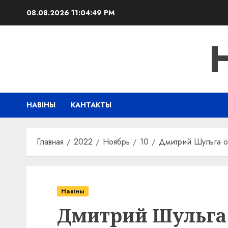
Перейти
08.08.2026
11:04:50 PM
к
содержимому
НАВІНЫ
КАНТАКТЫ
Главная
2022
Ноябрь
10
Дмитрий Шульга о
Навіны
Дмитрий Шульга 