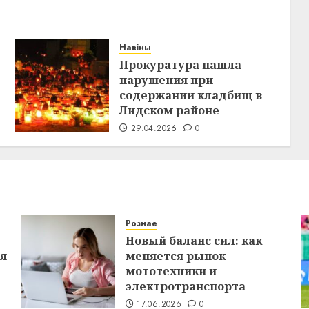
Навіны
Прокуратура нашла
нарушения при
содержании кладбищ в
Лидском районе
29.04.2026
0
Рознае
Новый баланс сил: как
ся
меняется рынок
мототехники и
электротранспорта
17.06.2026
0