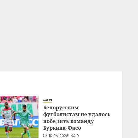
матч
Белорусским
футболистам не удалось
победить команду
Буркина-Фасо
10.06.2026
0