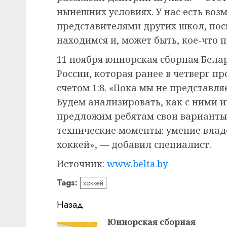
нынешних условиях. У нас есть воз
представителями других школ, пос
находимся и, может быть, кое-что п
11 ноября юниорская сборная Бела
России, которая ранее в четверг 
счетом 1:8. «Пока мы не представл
Будем анализировать, как с ними и
предложим ребятам свои варианты. 
технические моменты: умение влад
хоккей», — добавил специалист.
Источник:
www.belta.by
Tags:
хоккей
Навигация
Назад
записи
Юниорская сборная