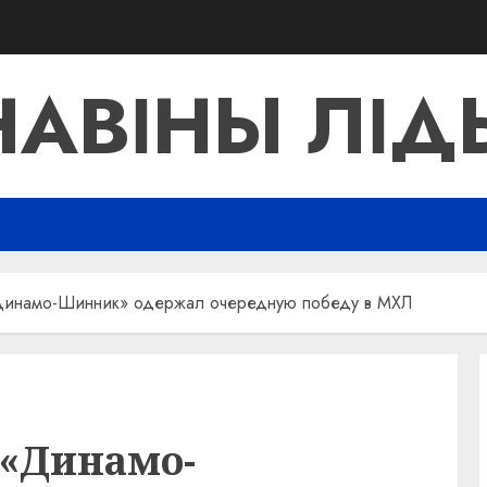
НАВІНЫ ЛІД
Динамо-Шинник» одержал очередную победу в МХЛ
 «Динамо-