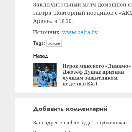
Заключительный матч домашней с
завтра. Повторный поединок с «АК
Арене» в 18.30.
Источник:
www.belta.by
Tags:
хоккей
Навигация
Назад
записи
Игрок минского «Динамо»
Джозеф Душак признан
лучшим защитником
недели в КХЛ
Добавить комментарий
Ваш адрес email не будет опубликован.