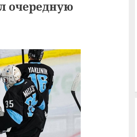
л очередную