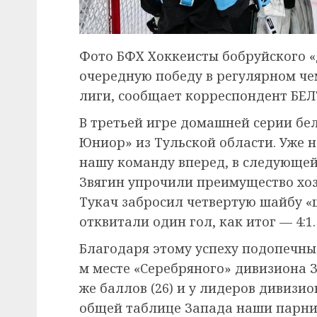
Фото БФХ Хоккеисты бобруйского
очередную победу в регулярном ч
лиги, сообщает корреспондент БЕЛ
В третьей игре домашней серии бе
Юниор» из Тульской области. Уже 
нашу команду вперед, в следующей
Звягин упрочили преимущество хоз
Тукач забросил четвертую шайбу «
отквитали один гол, как итог — 4:1.
Благодаря этому успеху подопечны
м месте «Серебряного» дивизиона 
же баллов (26) и у лидеров дивизи
общей таблице Запада наши парни 