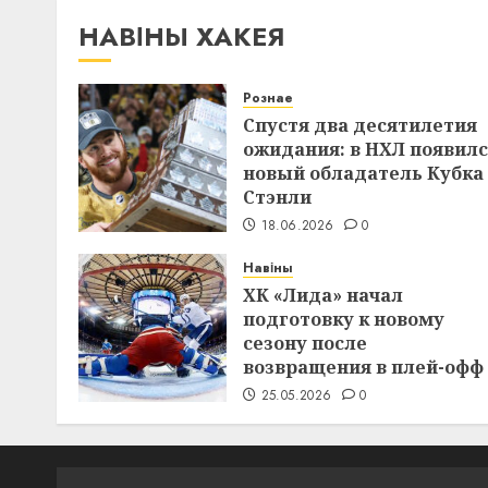
НАВІНЫ ХАКЕЯ
Рознае
Спустя два десятилетия
ожидания: в НХЛ появил
новый обладатель Кубка
Стэнли
18.06.2026
0
Навіны
ХК «Лида» начал
подготовку к новому
сезону после
возвращения в плей-офф
25.05.2026
0