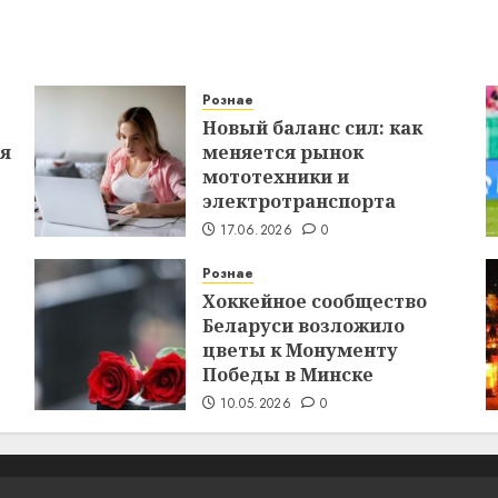
Рознае
Новый баланс сил: как
ся
меняется рынок
мототехники и
электротранспорта
17.06.2026
0
Рознае
Хоккейное сообщество
Беларуси возложило
цветы к Монументу
Победы в Минске
10.05.2026
0