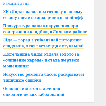
каждый день
ХК «Лида» начал подготовку к новому
сезону после возвращения в плей-офф
Прокуратура нашла нарушения при
содержании кладбищ в Лидском районе
Ліда — горад з унікальнай гісторыяй:
спадчына, якая застаецца актуальнай
Жительница Лиды отдала золото за
«очищение кармы» и стала жертвой
мошенницы
Искусство ремонта часов: раскрываем
типичные ошибки
Основные методы лечения
онкологических заболеваний