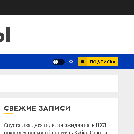
Ы
ПОДПИСКА
СВЕЖИЕ ЗАПИСИ
Спустя два десятилетия ожидания: в НХЛ
появился новый обладатель Кубка Стэнли