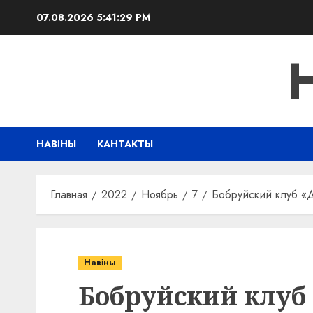
Перейти
07.08.2026
5:41:30 PM
к
содержимому
НАВІНЫ
КАНТАКТЫ
Главная
2022
Ноябрь
7
Бобруйский клуб «
Навіны
Бобруйский клуб