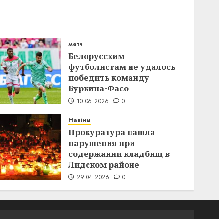
матч
Белорусским
футболистам не удалось
победить команду
Буркина-Фасо
10.06.2026
0
Навіны
Прокуратура нашла
нарушения при
содержании кладбищ в
Лидском районе
29.04.2026
0