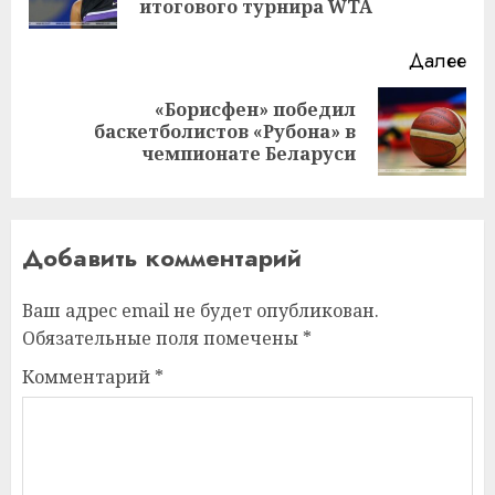
за
итогового турнира WTA
Далее
«Борисфен» победил
Следующая
баскетболистов «Рубона» в
запись:
чемпионате Беларуси
Добавить комментарий
Ваш адрес email не будет опубликован.
Обязательные поля помечены
*
Комментарий
*