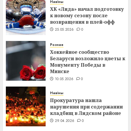
Навіны
ХК «Лида» начал подготовку
к новому сезону после
возвращения в плей-офф
25.05.2026
0
Рознае
Хоккейное сообщество
Беларуси возложило цветы к
Монументу Победы в
Минске
10.05.2026
0
Навіны
Прокуратура нашла
нарушения при содержании
кладбищ в Лидском районе
29.04.2026
0