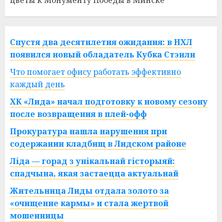
цветы к Монументу Победы в Минске
Спустя два десятилетия ожидания: в НХЛ
появился новый обладатель Кубка Стэнли
Что помогает офису работать эффективно
каждый день
ХК «Лида» начал подготовку к новому сезону
после возвращения в плей-офф
Прокуратура нашла нарушения при
содержании кладбищ в Лидском районе
Ліда — горад з унікальнай гісторыяй:
спадчына, якая застаецца актуальнай
Жительница Лиды отдала золото за
«очищение кармы» и стала жертвой
мошенницы