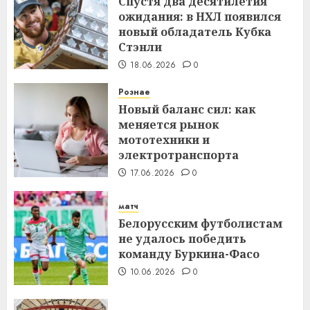
Спустя два десятилетия
ожидания: в НХЛ появился
новый обладатель Кубка
Стэнли
18.06.2026
0
Рознае
Новый баланс сил: как
меняется рынок
мототехники и
электротранспорта
17.06.2026
0
матч
Белорусским футболистам
не удалось победить
команду Буркина-Фасо
10.06.2026
0