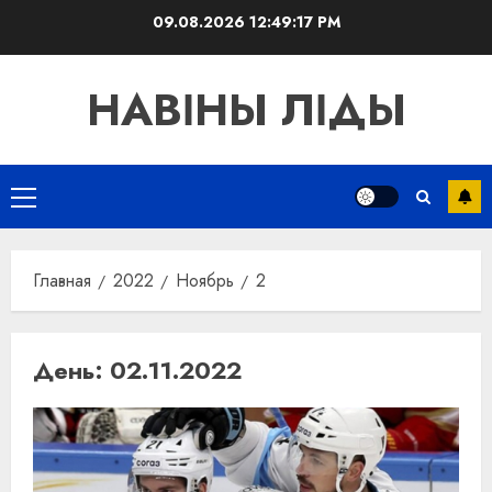
Перейти
09.08.2026
12:49:18 PM
к
содержимому
НАВІНЫ ЛІДЫ
Основное
меню
Главная
2022
Ноябрь
2
День:
02.11.2022