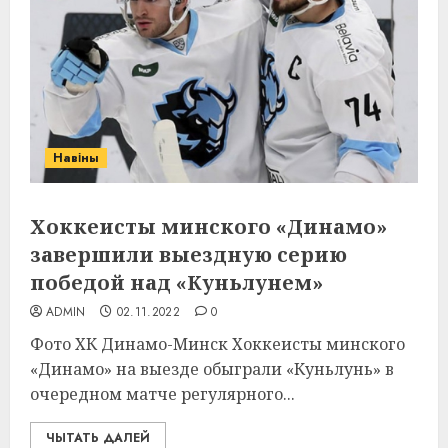
Навіны
Хоккеисты минского «Динамо»
завершили выездную серию
победой над «Куньлунем»
ADMIN
02.11.2022
0
Фото ХК Динамо-Минск Хоккеисты минского
«Динамо» на выезде обыграли «Куньлунь» в
очередном матче регулярного...
ЧЫТАТЬ ДАЛЕЙ