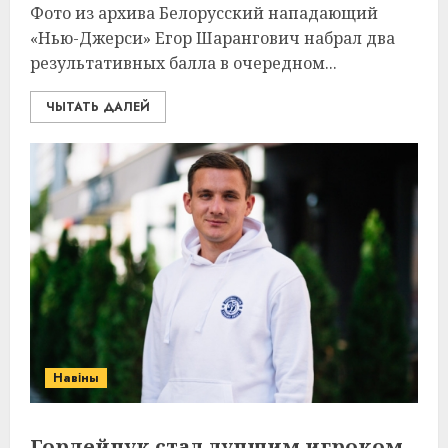
Фото из архива Белорусский нападающий
«Нью-Джерси» Егор Шарангович набрал два
результативных балла в очередном...
ЧЫТАТЬ ДАЛЕЙ
Навіны
Гордейчук стал лучшим игроком,