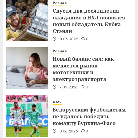
Рознае
Спустя два десятилетия
ожидания: в НХЛ появился
новый обладатель Кубка
Стэнли
18.06.2026
0
Рознае
Новый баланс сил: как
меняется рынок
мототехники и
электротранспорта
17.06.2026
0
матч
Белорусским футболистам
не удалось победить
команду Буркина-Фасо
10.06.2026
0