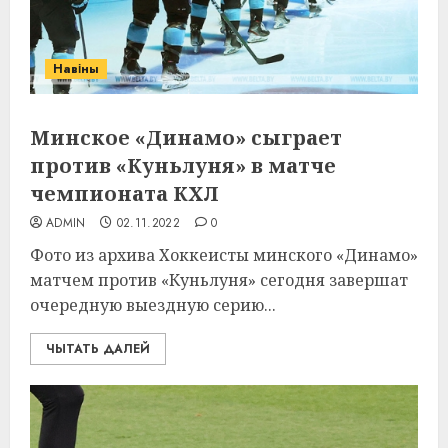
Навіны
Минское «Динамо» сыграет
против «Куньлуня» в матче
чемпионата КХЛ
ADMIN
02.11.2022
0
Фото из архива Хоккеисты минского «Динамо»
матчем против «Куньлуня» сегодня завершат
очередную выездную серию...
ЧЫТАТЬ ДАЛЕЙ