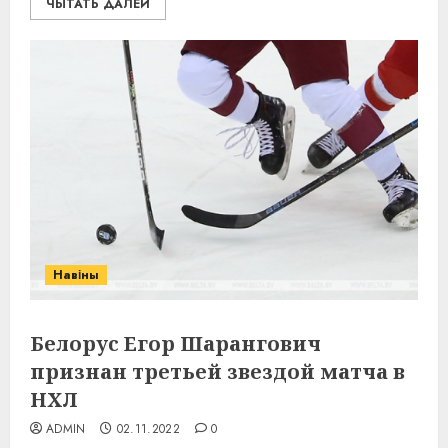
ЧЫТАТЬ ДАЛЕЙ
Навіны
Белорус Егор Шарангович
признан третьей звездой матча в
НХЛ
ADMIN
02.11.2022
0