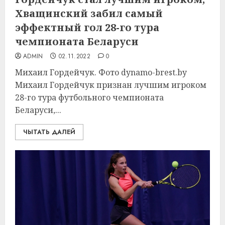
Хващинский забил самый
эффектный гол 28-го тура
чемпионата Беларуси
ADMIN
02.11.2022
0
Михаил Гордейчук. Фото dynamo-brest.by
Михаил Гордейчук признан лучшим игроком
28-го тура футбольного чемпионата
Беларуси,...
ЧЫТАТЬ ДАЛЕЙ