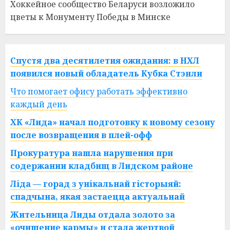
Хоккейное сообщество Беларуси возложило
цветы к Монументу Победы в Минске
Спустя два десятилетия ожидания: в НХЛ
появился новый обладатель Кубка Стэнли
Что помогает офису работать эффективно
каждый день
ХК «Лида» начал подготовку к новому сезону
после возвращения в плей-офф
Прокуратура нашла нарушения при
содержании кладбищ в Лидском районе
Ліда — горад з унікальнай гісторыяй:
спадчына, якая застаецца актуальнай
Жительница Лиды отдала золото за
«очищение кармы» и стала жертвой