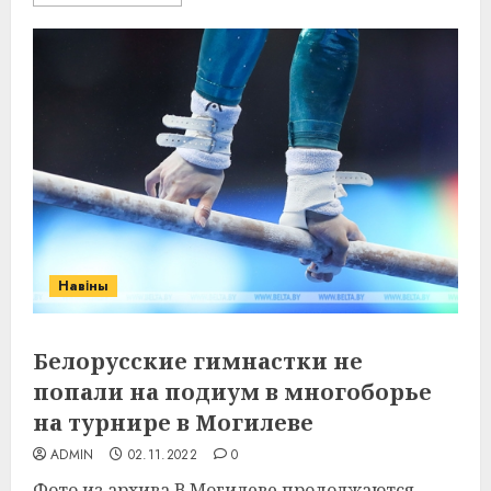
Навіны
Белорусские гимнастки не
попали на подиум в многоборье
на турнире в Могилеве
ADMIN
02.11.2022
0
Фото из архива В Могилеве продолжаются