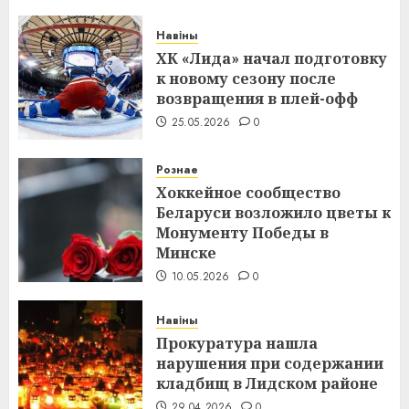
Навіны
ХК «Лида» начал подготовку
к новому сезону после
возвращения в плей-офф
25.05.2026
0
Рознае
Хоккейное сообщество
Беларуси возложило цветы к
Монументу Победы в
Минске
10.05.2026
0
Навіны
Прокуратура нашла
нарушения при содержании
кладбищ в Лидском районе
29.04.2026
0