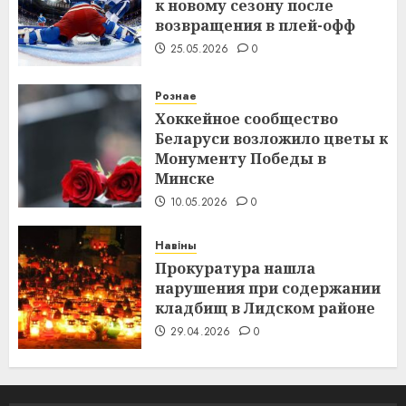
к новому сезону после
возвращения в плей-офф
25.05.2026
0
Рознае
Хоккейное сообщество
Беларуси возложило цветы к
Монументу Победы в
Минске
10.05.2026
0
Навіны
Прокуратура нашла
нарушения при содержании
кладбищ в Лидском районе
29.04.2026
0