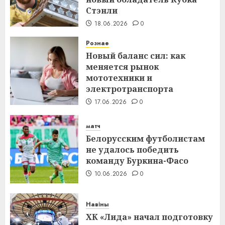
Стэнли
18.06.2026
0
Рознае
Новый баланс сил: как
меняется рынок
мототехники и
электротранспорта
17.06.2026
0
матч
Белорусским футболистам
не удалось победить
команду Буркина-Фасо
10.06.2026
0
Навіны
ХК «Лида» начал подготовку