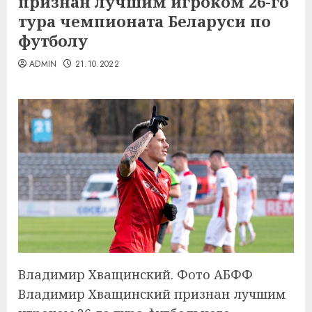
признан лучшим игроком 26-го
тура чемпионата Беларуси по
футболу
ADMIN
21.10.2022
Владимир Хващинский. Фото АБФФ
Владимир Хващинский признан лучшим