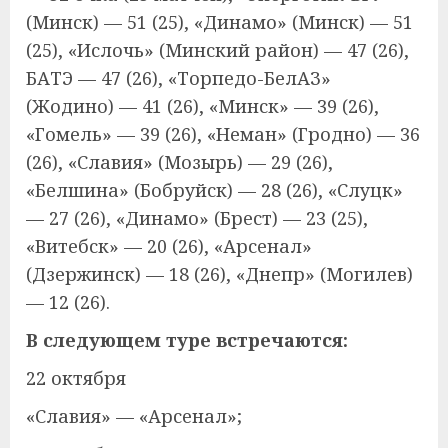
(Минск) — 51 (25), «Динамо» (Минск) — 51
(25), «Ислочь» (Минский район) — 47 (26),
БАТЭ — 47 (26), «Торпедо-БелАЗ»
(Жодино) — 41 (26), «Минск» — 39 (26),
«Гомель» — 39 (26), «Неман» (Гродно) — 36
(26), «Славия» (Мозырь) — 29 (26),
«Белшина» (Бобруйск) — 28 (26), «Слуцк»
— 27 (26), «Динамо» (Брест) — 23 (25),
«Витебск» — 20 (26), «Арсенал»
(Дзержинск) — 18 (26), «Днепр» (Могилев)
— 12 (26).
В следующем туре встречаются:
22 октября
«Славия» — «Арсенал»;