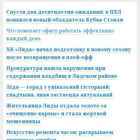
Спустя два десятилетия ожидания: в НХЛ
появился новый обладатель Кубка Стэнли
Что помогает офису работать эффективно
каждый день
ХК «Лида» начал подготовку к новому сезону
после возвращения в плей-офф
Прокуратура нашла нарушения при
содержании кладбищ в Лидском районе
Ліда — горад з унікальнай гісторыяй:
спадчына, якая застаецца актуальнай
Жительница Лиды отдала золото за
«очищение кармы» и стала жертвой
мошенницы
Искусство ремонта часов: раскрываем