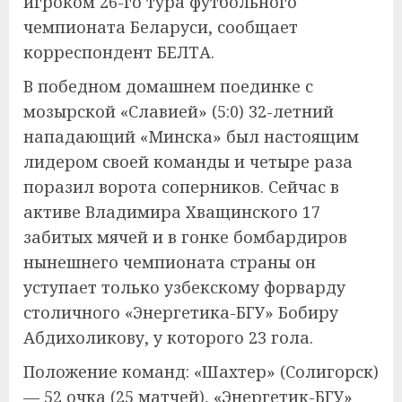
игроком 26-го тура футбольного
чемпионата Беларуси, сообщает
корреспондент БЕЛТА.
В победном домашнем поединке с
мозырской «Славией» (5:0) 32-летний
нападающий «Минска» был настоящим
лидером своей команды и четыре раза
поразил ворота соперников. Сейчас в
активе Владимира Хващинского 17
забитых мячей и в гонке бомбардиров
нынешнего чемпионата страны он
уступает только узбекскому форварду
столичного «Энергетика-БГУ» Бобиру
Абдихоликову, у которого 23 гола.
Положение команд: «Шахтер» (Солигорск)
— 52 очка (25 матчей), «Энергетик-БГУ»