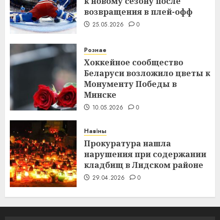
к новому сезону после
возвращения в плей-офф
25.05.2026
0
Рознае
Хоккейное сообщество
Беларуси возложило цветы к
Монументу Победы в
Минске
10.05.2026
0
Навіны
Прокуратура нашла
нарушения при содержании
кладбищ в Лидском районе
29.04.2026
0