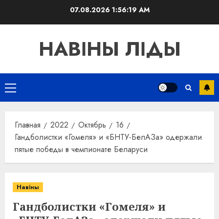
Перейти
07.08.2026
1:56:20 AM
к
содержимому
НАВІНЫ ЛІДЫ
Основное
меню
Главная
2022
Октябрь
16
Гандболистки «Гомеля» и «БНТУ-БелАЗа» одержали
пятые победы в чемпионате Беларуси
Навіны
Гандболистки «Гомеля» и