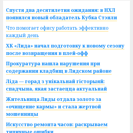
Спустя два десятилетия ожидания: в НХЛ
появился новый обладатель Кубка Стэнли
Что помогает офису работать эффективно
каждый день
ХК «Лида» начал подготовку к новому сезону
после возвращения в плей-офф
Прокуратура нашла нарушения при
содержании кладбищ в Лидском районе
Ліда — горад з унікальнай гісторыяй:
спадчына, якая застаецца актуальнай
Жительница Лиды отдала золото за
«очищение кармы» и стала жертвой
мошенницы
Искусство ремонта часов: раскрываем
типичные ошибки