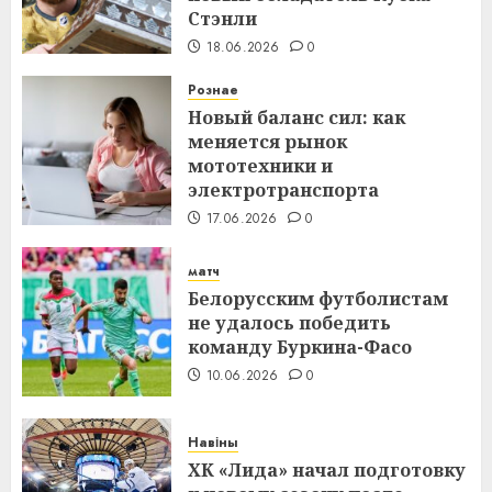
Стэнли
18.06.2026
0
Рознае
Новый баланс сил: как
меняется рынок
мототехники и
электротранспорта
17.06.2026
0
матч
Белорусским футболистам
не удалось победить
команду Буркина-Фасо
10.06.2026
0
Навіны
ХК «Лида» начал подготовку