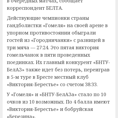
в очередных матчах, сообщает
корреспондент БЕЛТА.
Действующие чемпионки страны
гандболистки «Гомеля» на своей арене в
упорном противостоянии обыграли
гостей из «Городничанки» с разницей в
три мяча — 27:24. Это пятая виктория
гомельчанок в пяти проведенных
поединках. Их главный конкурент «БНТУ-
БелАЗ» также идет без потерь, переиграв
в 5-м туре в Бресте местный клуб
«Виктория-Берестье» со счетом 38:33.
У «Гомеля» и «БНТУ-БелАЗа» стало по 10
очков из 10 возможных. По 4 балла имеют
«Виктория-Берестье» и бобруйская
«Березина».