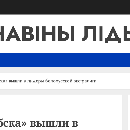
НАВІНЫ ЛІД
ска» вышли в лидеры белорусской экстралиги
бска» вышли в