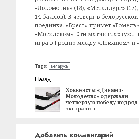
«Локомотив» (18), «Металлург» (17),
14 баллов). В четверг в белорусско
поединка. «Брест» примет «Гомель»
«Могилевом». Эти матчи стартуют в 
игра в Гродно между «Неманом» и 
Tags:
Беларусь
Навигация
Назад
записи
Хоккеисты «Динамо-
Молодечно» одержали
четвертую победу подряд
экстралиге
Добавить комментарий