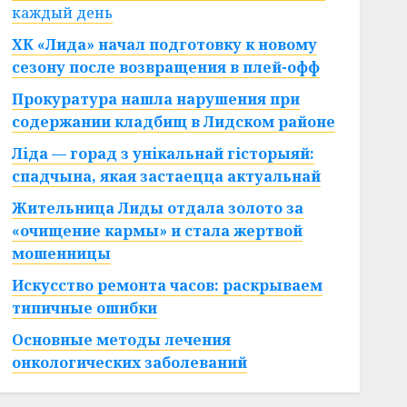
каждый день
ХК «Лида» начал подготовку к новому
сезону после возвращения в плей-офф
Прокуратура нашла нарушения при
содержании кладбищ в Лидском районе
Ліда — горад з унікальнай гісторыяй:
спадчына, якая застаецца актуальнай
Жительница Лиды отдала золото за
«очищение кармы» и стала жертвой
мошенницы
Искусство ремонта часов: раскрываем
типичные ошибки
Основные методы лечения
онкологических заболеваний