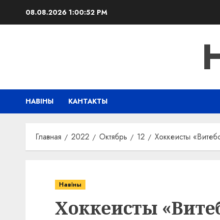
Перейти
08.08.2026
1:00:53 PM
к
содержимому
НАВІНЫ
КАНТАКТЫ
Главная
2022
Октябрь
12
Хоккеисты «Витеб
Навіны
Хоккеисты «Вите