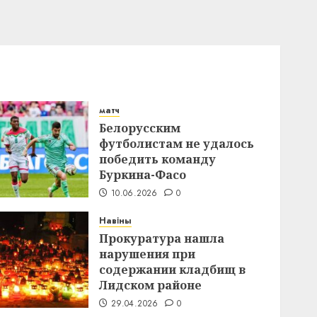
матч
Белорусским
футболистам не удалось
победить команду
Буркина-Фасо
10.06.2026
0
Навіны
Прокуратура нашла
нарушения при
содержании кладбищ в
Лидском районе
29.04.2026
0