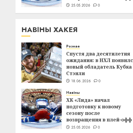
25.05.2026
0
НАВІНЫ ХАКЕЯ
Рознае
Спустя два десятилетия
ожидания: в НХЛ появил
новый обладатель Кубка
Стэнли
18.06.2026
0
Навіны
ХК «Лида» начал
подготовку к новому
сезону после
возвращения в плей-офф
25.05.2026
0