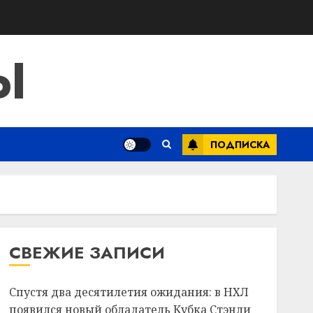
Ы
ПОДПИСКА
СВЕЖИЕ ЗАПИСИ
Спустя два десятилетия ожидания: в НХЛ
появился новый обладатель Кубка Стэнли