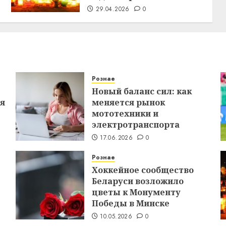
29.04.2026
0
Рознае
Новый баланс сил: как
ся
меняется рынок
мототехники и
электротранспорта
17.06.2026
0
Рознае
Хоккейное сообщество
Беларуси возложило
цветы к Монументу
Победы в Минске
10.05.2026
0