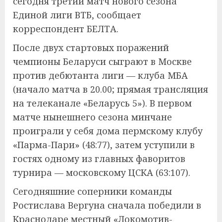
сегодня третий матч нового сезона
Единой лиги ВТБ, сообщает
корреспондент БЕЛТА.
После двух стартовых поражений
чемпионы Беларуси сыграют в Москве
против дебютанта лиги — клуба МБА
(начало матча в 20.00; прямая трансляция
на телеканале «Беларусь 5»). В первом
матче нынешнего сезона минчане
проиграли у себя дома пермскому клубу
«Парма-Пари» (48:77), затем уступили в
гостях одному из главных фаворитов
турнира — московскому ЦСКА (63:107).
Сегодняшние соперники команды
Ростислава Вергуна сначала победили в
Краснодаре местный «Локомотив-