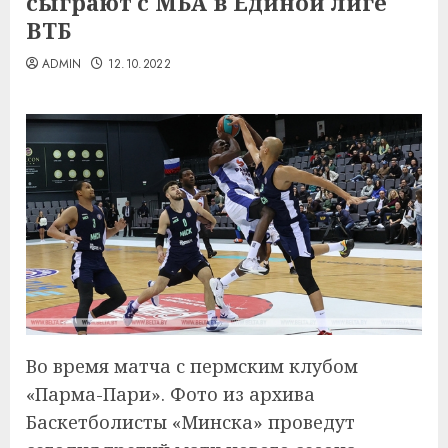
сыграют с МБА в Единой лиге
ВТБ
ADMIN
12.10.2022
Во время матча с пермским клубом
«Парма-Пари». Фото из архива
Баскетболисты «Минска» проведут