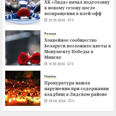
ХК «Лида» начал подготовку
к новому сезону после
возвращения в плей-офф
25.05.2026
0
Рознае
Хоккейное сообщество
Беларуси возложило цветы к
Монументу Победы в
Минске
10.05.2026
0
Навіны
Прокуратура нашла
нарушения при содержании
кладбищ в Лидском районе
29.04.2026
0