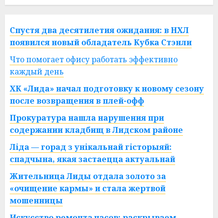
Спустя два десятилетия ожидания: в НХЛ
появился новый обладатель Кубка Стэнли
Что помогает офису работать эффективно
каждый день
ХК «Лида» начал подготовку к новому сезону
после возвращения в плей-офф
Прокуратура нашла нарушения при
содержании кладбищ в Лидском районе
Ліда — горад з унікальнай гісторыяй:
спадчына, якая застаецца актуальнай
Жительница Лиды отдала золото за
«очищение кармы» и стала жертвой
мошенницы
Искусство ремонта часов: раскрываем