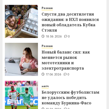
Рознае
Спустя два десятилетия
ожидания: в НХЛ появился
новый обладатель Кубка
Стэнли
18.06.2026
0
Рознае
Новый баланс сил: как
меняется рынок
мототехники и
электротранспорта
17.06.2026
0
матч
Белорусским футболистам
не удалось победить
команду Буркина-Фасо