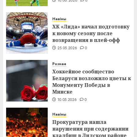
10.06.2026
0
Навіны
ХК «Лида» начал подготовку
к новому сезону после
возвращения в плей-офф
25.05.2026
0
Рознае
Хоккейное сообщество
Беларуси возложило цветы к
Монументу Победы в
Минске
10.05.2026
0
Навіны
Прокуратура нашла
нарушения при содержании
кладбищ в Лидском районе