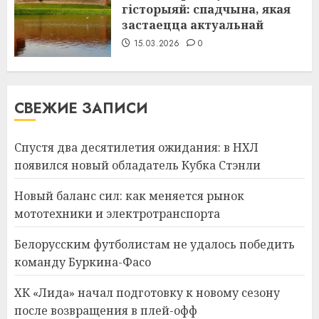
гісторыяй: спадчына, якая
застаецца актуальнай
15.03.2026
0
СВЕЖИЕ ЗАПИСИ
Спустя два десятилетия ожидания: в НХЛ
появился новый обладатель Кубка Стэнли
Новый баланс сил: как меняется рынок
мототехники и электротранспорта
Белорусским футболистам не удалось победить
команду Буркина-Фасо
ХК «Лида» начал подготовку к новому сезону
после возвращения в плей-офф