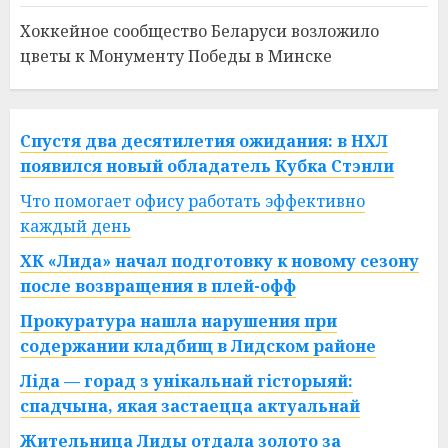
Хоккейное сообщество Беларуси возложило
цветы к Монументу Победы в Минске
Спустя два десятилетия ожидания: в НХЛ
появился новый обладатель Кубка Стэнли
Что помогает офису работать эффективно
каждый день
ХК «Лида» начал подготовку к новому сезону
после возвращения в плей-офф
Прокуратура нашла нарушения при
содержании кладбищ в Лидском районе
Ліда — горад з унікальнай гісторыяй:
спадчына, якая застаецца актуальнай
Жительница Лиды отдала золото за