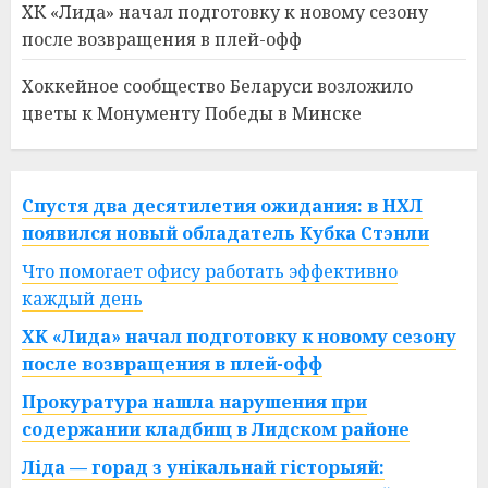
ХК «Лида» начал подготовку к новому сезону
после возвращения в плей-офф
Хоккейное сообщество Беларуси возложило
цветы к Монументу Победы в Минске
Спустя два десятилетия ожидания: в НХЛ
появился новый обладатель Кубка Стэнли
Что помогает офису работать эффективно
каждый день
ХК «Лида» начал подготовку к новому сезону
после возвращения в плей-офф
Прокуратура нашла нарушения при
содержании кладбищ в Лидском районе
Ліда — горад з унікальнай гісторыяй: