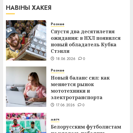
НАВІНЫ ХАКЕЯ
Рознае
Спустя два десятилетия
ожидания: в НХЛ появился
новый обладатель Кубка
Стэнли
18.06.2026
0
Рознае
Новый баланс сил: как
меняется рынок
мототехники и
электротранспорта
17.06.2026
0
матч
Белорусским футболистам