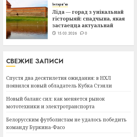
Інтэрв'ю
Ліда — горад з унікальнай
гісторыяй: спадчына, якая
застаецца актуальнай
15.03.2026
0
СВЕЖИЕ ЗАПИСИ
Спустя два десятилетия ожидания: в НХЛ
появился новый обладатель Кубка Стэнли
Новый баланс сил: как меняется рынок
мототехники и электротранспорта
Белорусским футболистам не удалось победить
команду Буркина-Фасо