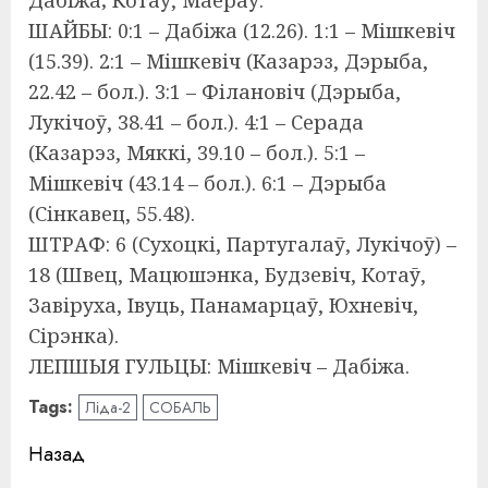
Дабіжа; Котаў, Маёраў.
ШАЙБЫ: 0:1 – Дабіжа (12.26). 1:1 – Мішкевіч
(15.39). 2:1 – Мішкевіч (Казарэз, Дэрыба,
22.42 – бол.). 3:1 – Філановіч (Дэрыба,
Лукічоў, 38.41 – бол.). 4:1 – Серада
(Казарэз, Мяккі, 39.10 – бол.). 5:1 –
Мішкевіч (43.14 – бол.). 6:1 – Дэрыба
(Сінкавец, 55.48).
ШТРАФ: 6 (Сухоцкі, Партугалаў, Лукічоў) –
18 (Швец, Мацюшэнка, Будзевіч, Котаў,
Завіруха, Івуць, Панамарцаў, Юхневіч,
Сірэнка).
ЛЕПШЫЯ ГУЛЬЦЫ: Мішкевіч – Дабіжа.
Tags:
Ліда-2
СОБАЛЬ
Навигация
Назад