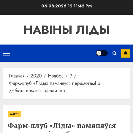
Перейти
06.08.2026
12:11:42 PM
к
содержимому
НАВІНЫ ЛІДЫ
Основное
меню
Главная
2020
Ноябрь
9
Фарм-клуб «Ліды» памяняўся перамогамі з
дэбютантам вышэйшай лігі
матч
Фарм-клуб «Ліды» памяняўся