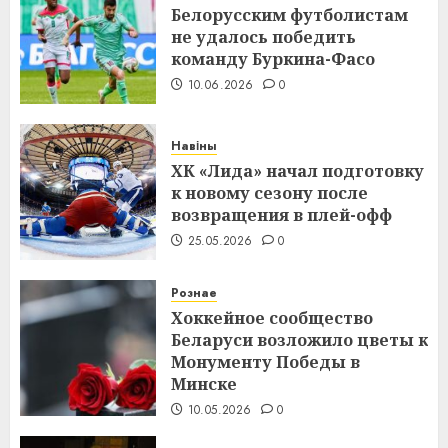
Белорусским футболистам
не удалось победить
команду Буркина-Фасо
10.06.2026
0
Навіны
ХК «Лида» начал подготовку
к новому сезону после
возвращения в плей-офф
25.05.2026
0
Рознае
Хоккейное сообщество
Беларуси возложило цветы к
Монументу Победы в
Минске
10.05.2026
0