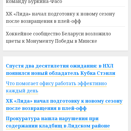
команду Буркина-Фасо
ХК «Лида» начал подготовку к новому сезону
после возвращения в плей-офф
Хоккейное сообщество Беларуси возложило
цветы к Монументу Победы в Минске
Спустя два десятилетия ожидания: в НХЛ
появился новый обладатель Кубка Стэнли
Что помогает офису работать эффективно
каждый день
ХК «Лида» начал подготовку к новому сезону
после возвращения в плей-офф
Прокуратура нашла нарушения при
содержании кладбищ в Лидском районе