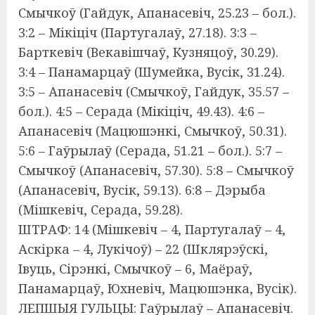
Смычкоў (Гайдук, Апанасевіч, 25.23 – бол.).
3:2 – Мікіціч (Партугалаў, 27.18). 3:3 –
Барткевіч (Векавішчаў, Кузняцоў, 30.29).
3:4 – Панамарцаў (Шумейка, Вусік, 31.24).
3:5 – Апанасевіч (Смычкоў, Гайдук, 35.57 –
бол.). 4:5 – Серада (Мікіціч, 49.43). 4:6 –
Апанасевіч (Мацюшэнкі, Смычкоў, 50.31).
5:6 – Гаўрылаў (Серада, 51.21 – бол.). 5:7 –
Смычкоў (Апанасевіч, 57.30). 5:8 – Смычкоў
(Апанасевіч, Вусік, 59.13). 6:8 – Дэрыба
(Мішкевіч, Серада, 59.28).
ШТРАФ: 14 (Мішкевіч – 4, Партугалаў – 4,
Аскірка – 4, Лукічоў) – 22 (Шклярэўскі,
Івуць, Сірэнкі, Смычкоў – 6, Маёраў,
Панамарцаў, Юхневіч, Мацюшэнка, Вусік).
ЛЕПШЫЯ ГУЛЬЦЫ: Гаўрылаў – Апанасевіч.