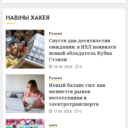
НАВІНЫ ХАКЕЯ
Рознае
Спустя два десятилетия
ожидания: в НХЛ появился
новый обладатель Кубка
Стэнли
18.06.2026
0
Рознае
Новый баланс сил: как
меняется рынок
мототехники и
электротранспорта
17.06.2026
0
матч