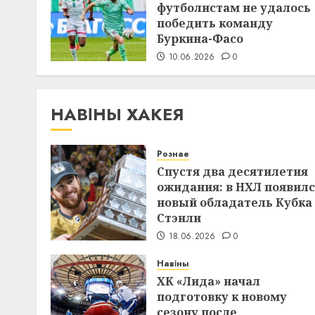
футболистам не удалось
победить команду
Буркина-Фасо
10.06.2026
0
НАВІНЫ ХАКЕЯ
Рознае
Спустя два десятилетия
ожидания: в НХЛ появил
новый обладатель Кубка
Стэнли
18.06.2026
0
Навіны
ХК «Лида» начал
подготовку к новому
сезону после