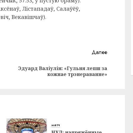
цейчык, 57.53, у пустую браму).
ксёнаў, Лістападаў, Салаўёў,
віч, Векавішчаў).
Далее
Эдуард Валіулін: «Гульня лепш за
Предыдущая
Следующая
кожнае трэнераванне»
запись:
запись:
матч
НХЛ: напряжённые