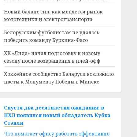
Новый баланс сил: как меняется рынок
мототехники и электротранспорта
Белорусским футболистам не удалось
победить команду Буркина-Фасо
ХК «Лида» начал подготовку к новому
сезону после возвращения в плей-офф
Хоккейное сообщество Беларуси возложило
цветы к Монументу Победы в Минске
Спустя два десятилетия ожидания: в
НХЛ появился новый обладатель Кубка
Стэнли
Что помогает офису работать эффективно