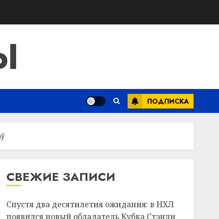
Ы
ПОДПИСКА
аў
СВЕЖИЕ ЗАПИСИ
Спустя два десятилетия ожидания: в НХЛ
появился новый обладатель Кубка Стэнли