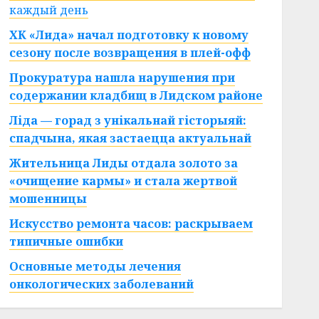
каждый день
ХК «Лида» начал подготовку к новому
сезону после возвращения в плей-офф
Прокуратура нашла нарушения при
содержании кладбищ в Лидском районе
Ліда — горад з унікальнай гісторыяй:
спадчына, якая застаецца актуальнай
Жительница Лиды отдала золото за
«очищение кармы» и стала жертвой
мошенницы
Искусство ремонта часов: раскрываем
типичные ошибки
Основные методы лечения
онкологических заболеваний