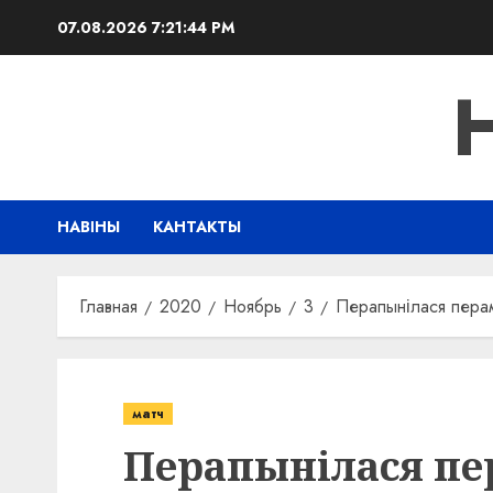
Перейти
07.08.2026
7:21:45 PM
к
содержимому
НАВІНЫ
КАНТАКТЫ
Главная
2020
Ноябрь
3
Перапынілася пера
матч
Перапынілася пе