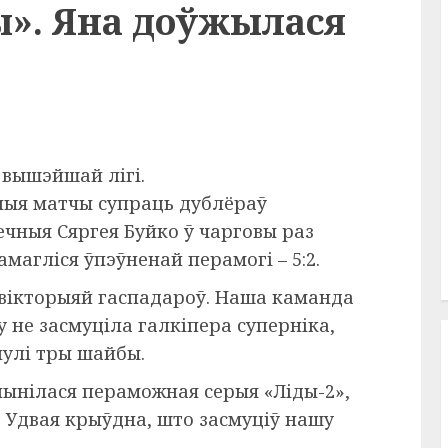
ы». Яна доўжылася
у
вышэйшай
лігі.
зныя матчы супраць дублёраў
ечныя Сяргея Буйко ў чарговы раз
магліся ўпэўненай перамогі – 5:2.
 вікторыяй гаспадароў. Наша каманда
у не засмуціла галкіпера суперніка,
нулі тры шайбы.
пынілася пераможная серыя «Ліды-2»,
. Удвая крыўдна, што засмуціў нашу