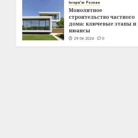
Інтэрв'ю
Рознае
Монолитное
строительство частного
дома: ключевые этапы и
нюансы
29.04.2026
0