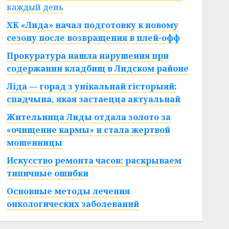
каждый день
ХК «Лида» начал подготовку к новому
сезону после возвращения в плей-офф
Прокуратура нашла нарушения при
содержании кладбищ в Лидском районе
Ліда — горад з унікальнай гісторыяй:
спадчына, якая застаецца актуальнай
Жительница Лиды отдала золото за
«очищение кармы» и стала жертвой
мошенницы
Искусство ремонта часов: раскрываем
типичные ошибки
Основные методы лечения
онкологических заболеваний