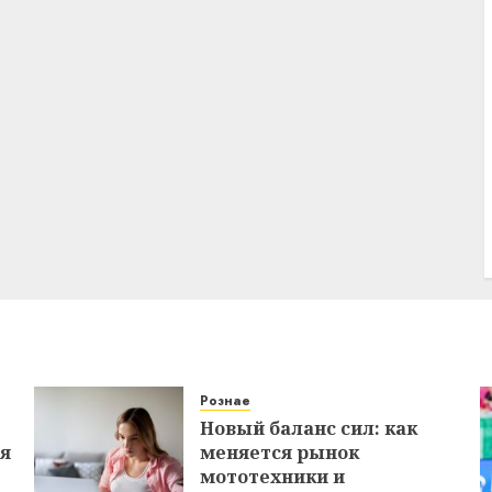
Рознае
Новый баланс сил: как
ся
меняется рынок
мототехники и