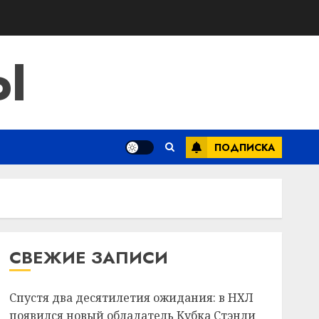
Ы
ПОДПИСКА
СВЕЖИЕ ЗАПИСИ
Спустя два десятилетия ожидания: в НХЛ
появился новый обладатель Кубка Стэнли