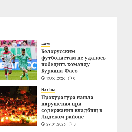
матч
Белорусским
футболистам не удалось
победить команду
Буркина-Фасо
10.06.2026
0
Навіны
Прокуратура нашла
нарушения при
содержании кладбищ в
Лидском районе
29.04.2026
0