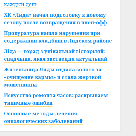
каждый день
ХК «Лида» начал подготовку к новому
сезону после возвращения в плей-офф
Прокуратура нашла нарушения при
содержании кладбищ в Лидском районе
Ліда — горад з унікальнай гісторыяй:
спадчына, якая застаецца актуальнай
Жительница Лиды отдала золото за
«очищение кармы» и стала жертвой
мошенницы
Искусство ремонта часов: раскрываем
типичные ошибки
Основные методы лечения
онкологических заболеваний