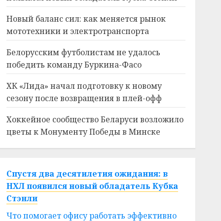
Новый баланс сил: как меняется рынок
мототехники и электротранспорта
Белорусским футболистам не удалось
победить команду Буркина-Фасо
ХК «Лида» начал подготовку к новому
сезону после возвращения в плей-офф
Хоккейное сообщество Беларуси возложило
цветы к Монументу Победы в Минске
Спустя два десятилетия ожидания: в
НХЛ появился новый обладатель Кубка
Стэнли
Что помогает офису работать эффективно