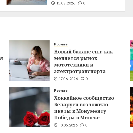
15.03.2026
0
Рознае
Новый баланс сил: как
ся
меняется рынок
мототехники и
электротранспорта
17.06.2026
0
Рознае
Хоккейное сообщество
Беларуси возложило
цветы к Монументу
Победы в Минске
10.05.2026
0