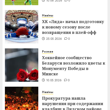
10.06.2026
0
Навіны
ХК «Лида» начал подготовку
к новому сезону после
возвращения в плей-офф
25.05.2026
0
Рознае
Хоккейное сообщество
Беларуси возложило цветы к
Монументу Победы в
Минске
10.05.2026
0
Навіны
Прокуратура нашла
нарушения при содержании
кладбищ в Лидском районе