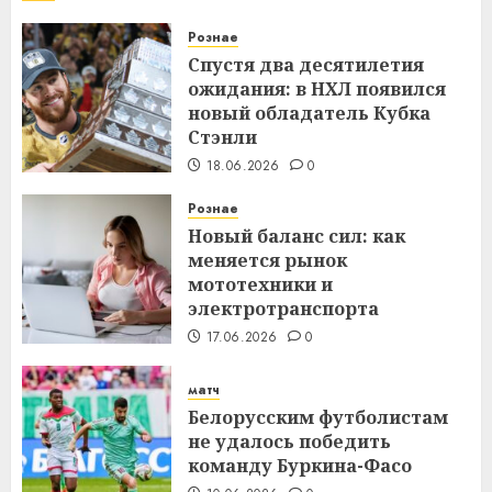
Рознае
Спустя два десятилетия
ожидания: в НХЛ появился
новый обладатель Кубка
Стэнли
18.06.2026
0
Рознае
Новый баланс сил: как
меняется рынок
мототехники и
электротранспорта
17.06.2026
0
матч
Белорусским футболистам
не удалось победить
команду Буркина-Фасо