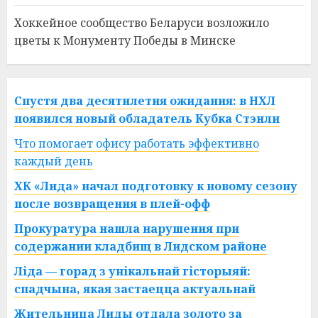
Хоккейное сообщество Беларуси возложило
цветы к Монументу Победы в Минске
Спустя два десятилетия ожидания: в НХЛ
появился новый обладатель Кубка Стэнли
Что помогает офису работать эффективно
каждый день
ХК «Лида» начал подготовку к новому сезону
после возвращения в плей-офф
Прокуратура нашла нарушения при
содержании кладбищ в Лидском районе
Ліда — горад з унікальнай гісторыяй:
спадчына, якая застаецца актуальнай
Жительница Лиды отдала золото за