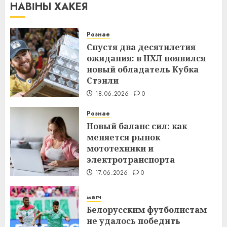
НАВІНЫ ХАКЕЯ
Рознае
Спустя два десятилетия
ожидания: в НХЛ появился
новый обладатель Кубка
Стэнли
18.06.2026
0
Рознае
Новый баланс сил: как
меняется рынок
мототехники и
электротранспорта
17.06.2026
0
матч
Белорусским футболистам
не удалось победить