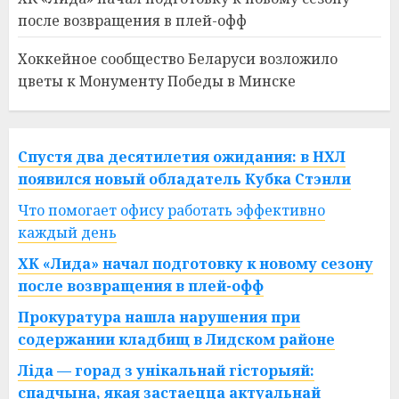
после возвращения в плей-офф
Хоккейное сообщество Беларуси возложило
цветы к Монументу Победы в Минске
Спустя два десятилетия ожидания: в НХЛ
появился новый обладатель Кубка Стэнли
Что помогает офису работать эффективно
каждый день
ХК «Лида» начал подготовку к новому сезону
после возвращения в плей-офф
Прокуратура нашла нарушения при
содержании кладбищ в Лидском районе
Ліда — горад з унікальнай гісторыяй:
спадчына, якая застаецца актуальнай