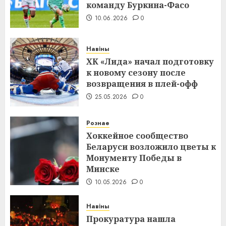
команду Буркина-Фасо
10.06.2026
0
Навіны
ХК «Лида» начал подготовку
к новому сезону после
возвращения в плей-офф
25.05.2026
0
Рознае
Хоккейное сообщество
Беларуси возложило цветы к
Монументу Победы в
Минске
10.05.2026
0
Навіны
Прокуратура нашла