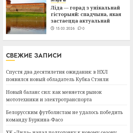
Інтэрв'ю
Ліда — горад з унікальнай
гісторыяй: спадчына, якая
застаецца актуальнай
15.03.2026
0
СВЕЖИЕ ЗАПИСИ
Спустя два десятилетия ожидания: в НХЛ
появился новый обладатель Кубка Стэнли
Новый баланс сил: как меняется рынок
мототехники и электротранспорта
Белорусским футболистам не удалось победить
команду Буркина-Фасо
ХК «Лида» начал подготовку к новому сезону