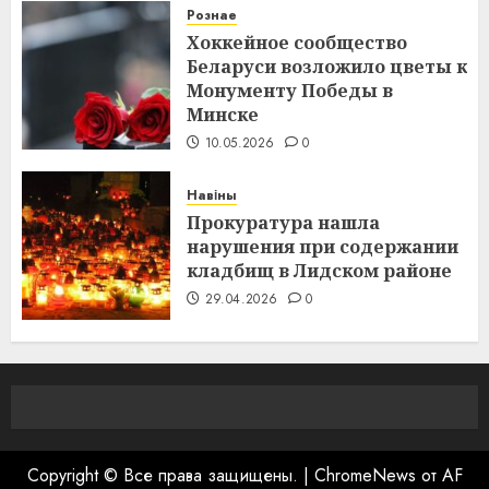
Рознае
Хоккейное сообщество
Беларуси возложило цветы к
Монументу Победы в
Минске
10.05.2026
0
Навіны
Прокуратура нашла
нарушения при содержании
кладбищ в Лидском районе
29.04.2026
0
Copyright © Все права защищены.
|
ChromeNews
от AF