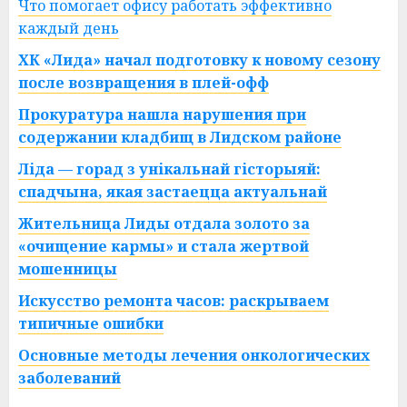
Что помогает офису работать эффективно
каждый день
ХК «Лида» начал подготовку к новому сезону
после возвращения в плей-офф
Прокуратура нашла нарушения при
содержании кладбищ в Лидском районе
Ліда — горад з унікальнай гісторыяй:
спадчына, якая застаецца актуальнай
Жительница Лиды отдала золото за
«очищение кармы» и стала жертвой
мошенницы
Искусство ремонта часов: раскрываем
типичные ошибки
Основные методы лечения онкологических
заболеваний