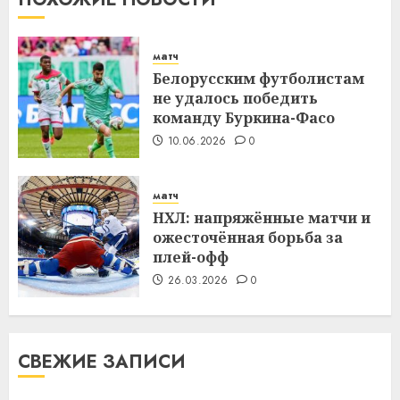
матч
Белорусским футболистам
не удалось победить
команду Буркина-Фасо
10.06.2026
0
матч
НХЛ: напряжённые матчи и
ожесточённая борьба за
плей-офф
26.03.2026
0
СВЕЖИЕ ЗАПИСИ