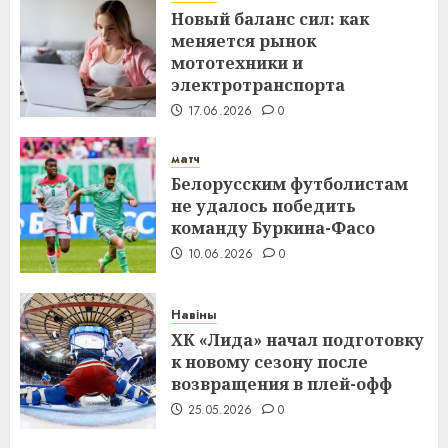
Новый баланс сил: как
меняется рынок
мототехники и
электротранспорта
17.06.2026
0
матч
Белорусским футболистам
не удалось победить
команду Буркина-Фасо
10.06.2026
0
Навіны
ХК «Лида» начал подготовку
к новому сезону после
возвращения в плей-офф
25.05.2026
0