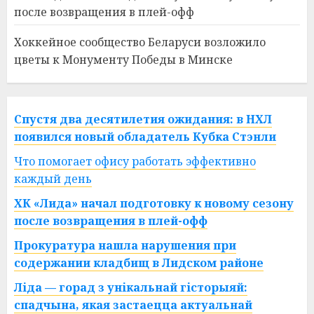
после возвращения в плей-офф
Хоккейное сообщество Беларуси возложило
цветы к Монументу Победы в Минске
Спустя два десятилетия ожидания: в НХЛ
появился новый обладатель Кубка Стэнли
Что помогает офису работать эффективно
каждый день
ХК «Лида» начал подготовку к новому сезону
после возвращения в плей-офф
Прокуратура нашла нарушения при
содержании кладбищ в Лидском районе
Ліда — горад з унікальнай гісторыяй:
спадчына, якая застаецца актуальнай