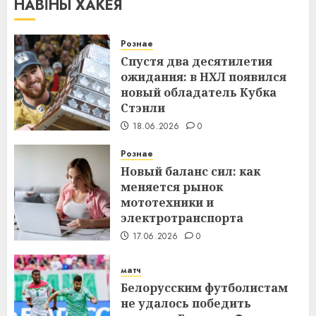
НАВІНЫ ХАКЕЯ
Рознае
Спустя два десятилетия
ожидания: в НХЛ появился
новый обладатель Кубка
Стэнли
18.06.2026
0
Рознае
Новый баланс сил: как
меняется рынок
мототехники и
электротранспорта
17.06.2026
0
матч
Белорусским футболистам
не удалось победить