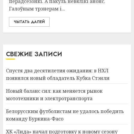
перадсезонкі. А пакуль невялікі анонс.
Галоўным трэнерам і...
ЧЫТАТЬ ДАЛЕЙ
СВЕЖИЕ ЗАПИСИ
Спустя два десятилетия ожидания: в НХЛ
появился новый обладатель Кубка Стэнли
Новый баланс сил: как меняется рынок
мототехники и электротранспорта
Белорусским футболистам не удалось победить
команду Буркина-Фасо
ХК «Лида» начал подготовку к новому сезону