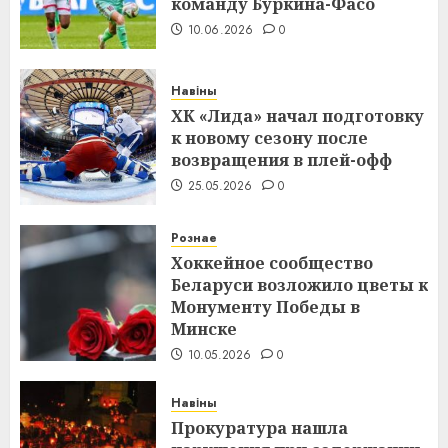
команду Буркина-Фасо
10.06.2026
0
Навіны
ХК «Лида» начал подготовку
к новому сезону после
возвращения в плей-офф
25.05.2026
0
Рознае
Хоккейное сообщество
Беларуси возложило цветы к
Монументу Победы в
Минске
10.05.2026
0
Навіны
Прокуратура нашла