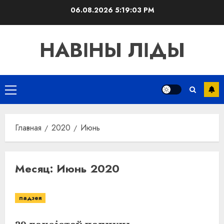
Перейти
06.08.2026
5:19:04 PM
к
содержимому
НАВІНЫ ЛІДЫ
Основное
меню
Главная
2020
Июнь
Месяц:
Июнь 2020
падзея