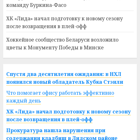
команду Буркина-Фасо
ХК «Лида» начал подготовку к новому сезону
после возвращения в плей-офф
Хоккейное сообщество Беларуси возложило
цветы к Монументу Победы в Минске
Спустя два десятилетия ожидания: в НХЛ
появился новый обладатель Кубка Стэнли
Что помогает офису работать эффективно
каждый день
ХК «Лида» начал подготовку к новому сезону
после возвращения в плей-офф
Прокуратура нашла нарушения при
содержании кладбищ в Лидском районе