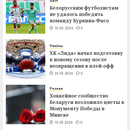
матч
Белорусским футболистам
не удалось победить
команду Буркина-Фасо
10.06.2026
0
Навіны
ХК «Лида» начал подготовку
к новому сезону после
возвращения в плей-офф
25.05.2026
0
Рознае
Хоккейное сообщество
Беларуси возложило цветы к
Монументу Победы в
Минске
10.05.2026
0