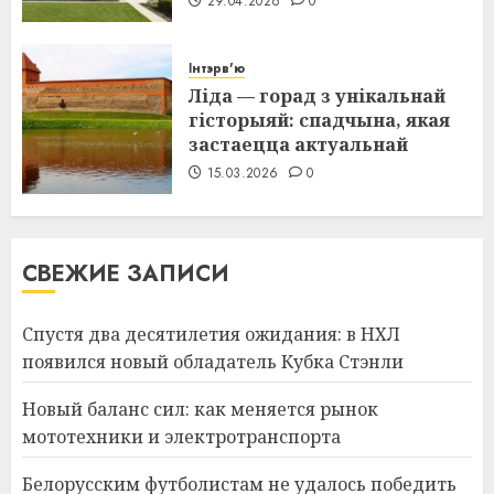
29.04.2026
0
Інтэрв'ю
Ліда — горад з унікальнай
гісторыяй: спадчына, якая
застаецца актуальнай
15.03.2026
0
СВЕЖИЕ ЗАПИСИ
Спустя два десятилетия ожидания: в НХЛ
появился новый обладатель Кубка Стэнли
Новый баланс сил: как меняется рынок
мототехники и электротранспорта
Белорусским футболистам не удалось победить