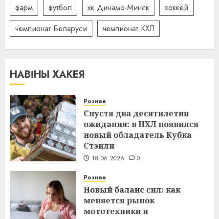
фарм
футбол
хк Динамо-Минск
хоккей
чемпионат Беларуси
чемпионат КХЛ
НАВІНЫ ХАКЕЯ
Рознае
Спустя два десятилетия
ожидания: в НХЛ появился
новый обладатель Кубка
Стэнли
18.06.2026
0
Рознае
Новый баланс сил: как
меняется рынок
мототехники и