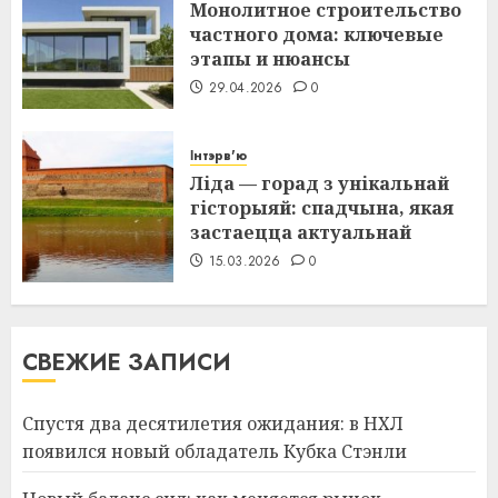
Монолитное строительство
частного дома: ключевые
этапы и нюансы
29.04.2026
0
Інтэрв'ю
Ліда — горад з унікальнай
гісторыяй: спадчына, якая
застаецца актуальнай
15.03.2026
0
СВЕЖИЕ ЗАПИСИ
Спустя два десятилетия ожидания: в НХЛ
появился новый обладатель Кубка Стэнли