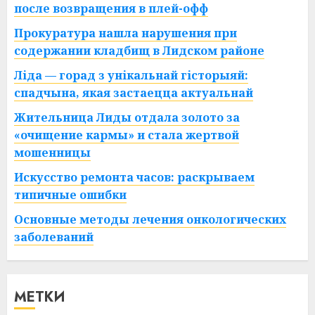
после возвращения в плей-офф
Прокуратура нашла нарушения при
содержании кладбищ в Лидском районе
Ліда — горад з унікальнай гісторыяй:
спадчына, якая застаецца актуальнай
Жительница Лиды отдала золото за
«очищение кармы» и стала жертвой
мошенницы
Искусство ремонта часов: раскрываем
типичные ошибки
Основные методы лечения онкологических
заболеваний
МЕТКИ