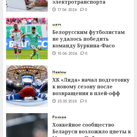
электротранспорта
17.06.2026
0
матч
Белорусским футболистам
не удалось победить
команду Буркина-Фасо
10.06.2026
0
Навіны
ХК «Лида» начал подготовку
к новому сезону после
возвращения в плей-офф
25.05.2026
0
Рознае
Хоккейное сообщество
Беларуси возложило цветы к