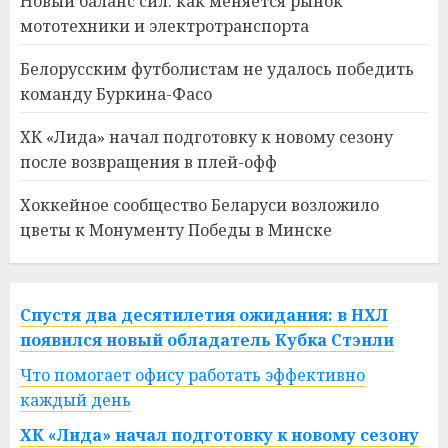
Новый баланс сил: как меняется рынок
мототехники и электротранспорта
Белорусским футболистам не удалось победить
команду Буркина-Фасо
ХК «Лида» начал подготовку к новому сезону
после возвращения в плей-офф
Хоккейное сообщество Беларуси возложило
цветы к Монументу Победы в Минске
Спустя два десятилетия ожидания: в НХЛ
появился новый обладатель Кубка Стэнли
Что помогает офису работать эффективно
каждый день
ХК «Лида» начал подготовку к новому сезону