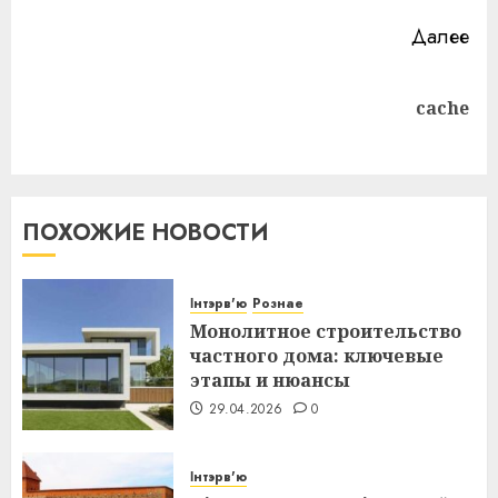
Далее
Следующая
cache
запись:
ПОХОЖИЕ НОВОСТИ
Інтэрв'ю
Рознае
Монолитное строительство
частного дома: ключевые
этапы и нюансы
29.04.2026
0
Інтэрв'ю