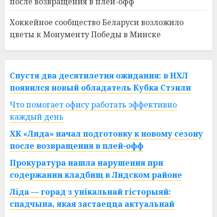
после возвращения в плей-офф
Хоккейное сообщество Беларуси возложило
цветы к Монументу Победы в Минске
Спустя два десятилетия ожидания: в НХЛ
появился новый обладатель Кубка Стэнли
Что помогает офису работать эффективно
каждый день
ХК «Лида» начал подготовку к новому сезону
после возвращения в плей-офф
Прокуратура нашла нарушения при
содержании кладбищ в Лидском районе
Ліда — горад з унікальнай гісторыяй:
спадчына, якая застаецца актуальнай