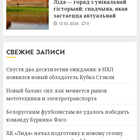
Ліда — горад з унікальнай
гісторыяй: спадчына, якая
застаецца актуальнай
15.03.2026
0
СВЕЖИЕ ЗАПИСИ
Спустя два десятилетия ожидания: в НХЛ
появился новый обладатель Кубка Стэнли
Новый баланс сил: как меняется рынок
мототехники и электротранспорта
Белорусским футболистам не удалось победить
команду Буркина-Фасо
ХК «Лида» начал подготовку к новому сезону