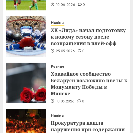
10.06.2026
0
Навіны
ХК «Лида» начал подготовку
к новому сезону после
возвращения в плей-офф
25.05.2026
0
Рознае
Хоккейное сообщество
Беларуси возложило цветы к
Монументу Победы в
Минске
10.05.2026
0
Навіны
Прокуратура нашла
нарушения при содержании