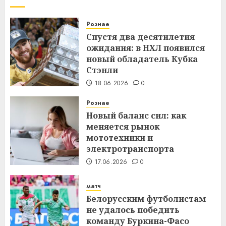
Рознае
Спустя два десятилетия
ожидания: в НХЛ появился
новый обладатель Кубка
Стэнли
18.06.2026
0
Рознае
Новый баланс сил: как
меняется рынок
мототехники и
электротранспорта
17.06.2026
0
матч
Белорусским футболистам
не удалось победить
команду Буркина-Фасо