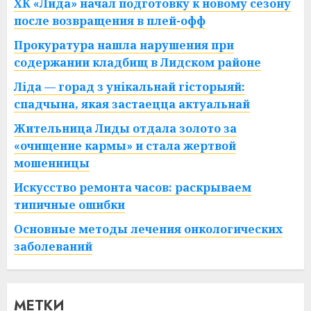
ХК «Лида» начал подготовку к новому сезону
после возвращения в плей-офф
Прокуратура нашла нарушения при
содержании кладбищ в Лидском районе
Ліда — горад з унікальнай гісторыяй:
спадчына, якая застаецца актуальнай
Жительница Лиды отдала золото за
«очищение кармы» и стала жертвой
мошенницы
Искусство ремонта часов: раскрываем
типичные ошибки
Основные методы лечения онкологических
заболеваний
МЕТКИ