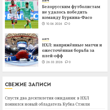
матч
Белорусским футболистам
не удалось победить
команду Буркина-Фасо
10.06.2026
0
матч
НХЛ: напряжённые матчи и
ожесточённая борьба за
плей-офф
26.03.2026
0
СВЕЖИЕ ЗАПИСИ
Спустя два десятилетия ожидания: в НХЛ
появился новый обладатель Кубка Стэнли