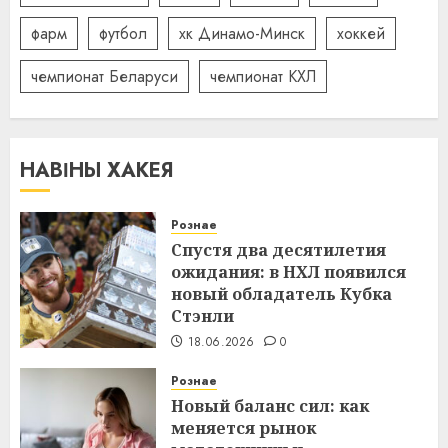
фарм
футбол
хк Динамо-Минск
хоккей
чемпионат Беларуси
чемпионат КХЛ
НАВІНЫ ХАКЕЯ
Рознае
Спустя два десятилетия
ожидания: в НХЛ появился
новый обладатель Кубка
Стэнли
18.06.2026
0
Рознае
Новый баланс сил: как
меняется рынок