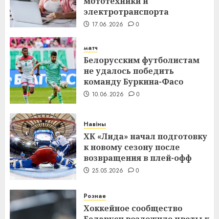
мототехники и
электротранспорта
17.06.2026
0
матч
Белорусским футболистам
не удалось победить
команду Буркина-Фасо
10.06.2026
0
Навіны
ХК «Лида» начал подготовку
к новому сезону после
возвращения в плей-офф
25.05.2026
0
Рознае
Хоккейное сообщество