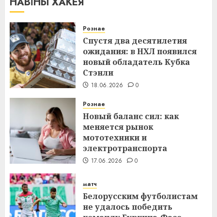
НАВІНЫ ХАКЕЯ
Рознае
Спустя два десятилетия
ожидания: в НХЛ появился
новый обладатель Кубка
Стэнли
18.06.2026
0
Рознае
Новый баланс сил: как
меняется рынок
мототехники и
электротранспорта
17.06.2026
0
матч
Белорусским футболистам
не удалось победить