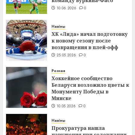
команду Буркина-Фасо
10.06.2026
0
Навіны
ХК «Лида» начал подготовку
к новому сезону после
возвращения в плей-офф
25.05.2026
0
Рознае
Хоккейное сообщество
Беларуси возложило цветы к
Монументу Победы в
Минске
10.05.2026
0
Навіны
Прокуратура нашла
нарушения при содержании