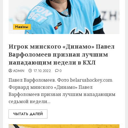
Навіны
Игрок минского «Динамо» Павел
Варфоломеев признан лучшим
нападающим недели в КХЛ
ADMIN
17.10.2022
0
Павел Варфоломеев. Фото belarushockey.com
Форвард минского «Динамо» Павел
Варфоломеев признан лучшим нападающим
седьмой недели...
ЧЫТАТЬ ДАЛЕЙ