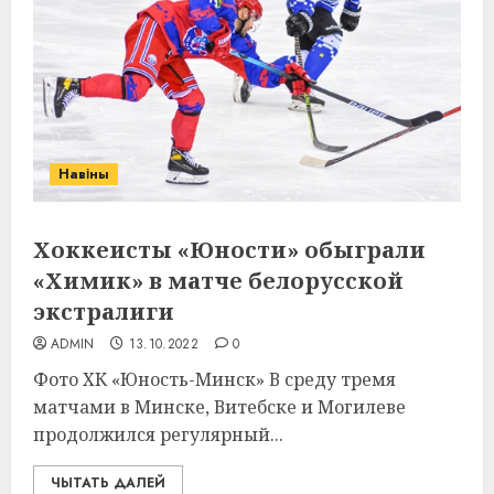
Навіны
Хоккеисты «Юности» обыграли
«Химик» в матче белорусской
экстралиги
ADMIN
13.10.2022
0
Фото ХК «Юность-Минск» В среду тремя
матчами в Минске, Витебске и Могилеве
продолжился регулярный...
ЧЫТАТЬ ДАЛЕЙ