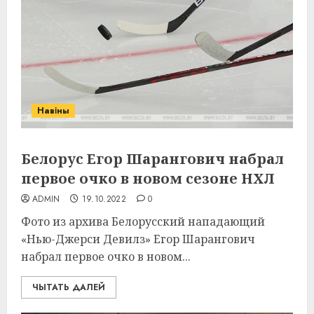
Навіны
Белорус Егор Шарангович набрал
первое очко в новом сезоне НХЛ
ADMIN
19.10.2022
0
Фото из архива Белорусский нападающий
«Нью-Джерси Девилз» Егор Шарангович
набрал первое очко в новом...
ЧЫТАТЬ ДАЛЕЙ