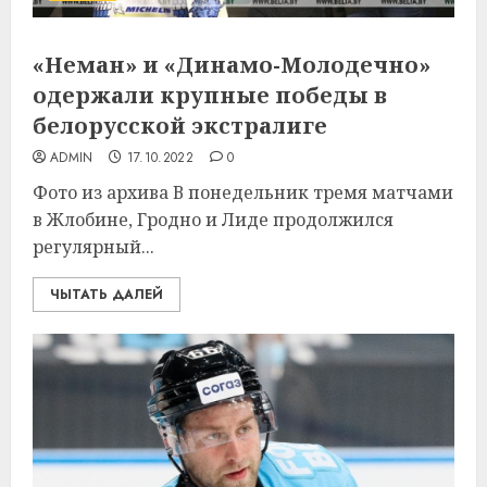
«Неман» и «Динамо-Молодечно»
одержали крупные победы в
белорусской экстралиге
ADMIN
17.10.2022
0
Фото из архива В понедельник тремя матчами
в Жлобине, Гродно и Лиде продолжился
регулярный...
ЧЫТАТЬ ДАЛЕЙ