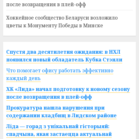
после возвращения в плей-офф
Хоккейное сообщество Беларуси возложило
цветы к Монументу Победы в Минске
Спустя два десятилетия ожидания: в НХЛ
появился новый обладатель Кубка Стэнли
Что помогает офису работать эффективно
каждый день
ХК «Лида» начал подготовку к новому сезону
после возвращения в плей-офф
Прокуратура нашла нарушения при
содержании кладбищ в Лидском районе
Ліда — горад з унікальнай гісторыяй:
спадчына, якая застаецца актуальнай