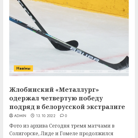
Навіны
Жлобинский «Металлург»
одержал четвертую победу
подряд в белорусской экстралиге
ADMIN
13.10.2022
0
Фото из архива Сегодня тремя матчами в
Солигорске, Лиде и Гомеле продолжился