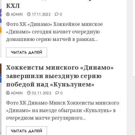
КХЛ
ADMIN
17.11.2022
0
Фото ХК «Динамо» Хоккейное минское
«Динамо» сегодня начнет очередную
домашнюю серию матчей в рамках...
ЧЫТАТЬ ДАЛЕЙ
Хоккеисты минского «Динамо»
завершили выездную серию
победой над «Куньлунем»
ADMIN
02.11.2022
0
Фото ХК Динамо-Минск Хоккеисты минского
«Динамо» на выезде обыграли «Куньлунь» в
очередном матче регулярного...
ЧЫТАТЬ ДАЛЕЙ