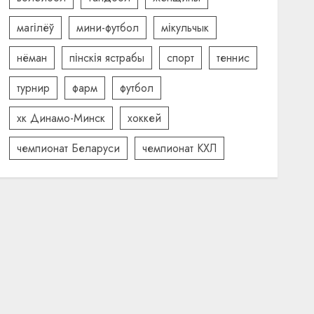
магілёў
мини-футбол
мікульчык
нёман
пінскія ястрабы
спорт
теннис
турнир
фарм
футбол
хк Динамо-Минск
хоккей
чемпионат Беларуси
чемпионат КХЛ