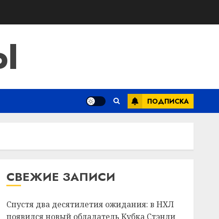
Ы
ПОДПИСКА
СВЕЖИЕ ЗАПИСИ
Спустя два десятилетия ожидания: в НХЛ
появился новый обладатель Кубка Стэнли