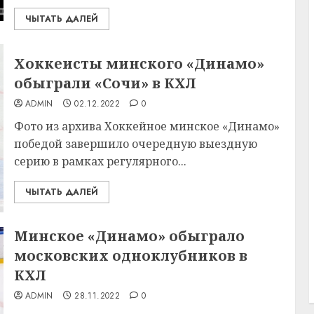
ЧЫТАТЬ ДАЛЕЙ
Хоккеисты минского «Динамо»
обыграли «Сочи» в КХЛ
ADMIN
02.12.2022
0
Фото из архива Хоккейное минское «Динамо»
победой завершило очередную выездную
серию в рамках регулярного...
ЧЫТАТЬ ДАЛЕЙ
Минское «Динамо» обыграло
московских одноклубников в
КХЛ
ADMIN
28.11.2022
0