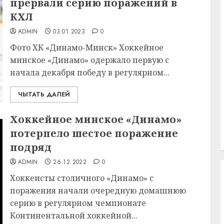
прервали серию поражений в
КХЛ
ADMIN
03.01.2023
0
Фото ХК «Динамо-Минск» Хоккейное
минское «Динамо» одержало первую с
начала декабря победу в регулярном...
ЧЫТАТЬ ДАЛЕЙ
Хоккейное минское «Динамо»
потерпело шестое поражение
подряд
ADMIN
26.12.2022
0
Хоккеисты столичного «Динамо» с
поражения начали очередную домашнюю
серию в регулярном чемпионате
Континентальной хоккейной...