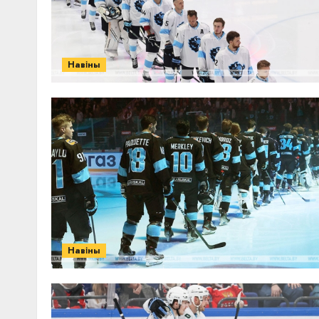
Навіны
Навіны