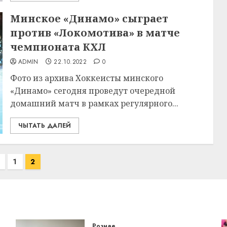
Минское «Динамо» сыграет
против «Локомотива» в матче
чемпионата КХЛ
ADMIN
22.10.2022
0
Фото из архива Хоккеисты минского
«Динамо» сегодня проведут очередной
домашний матч в рамках регулярного...
ЧЫТАТЬ ДАЛЕЙ
1
2
Рознае