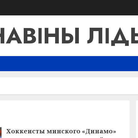
НАВІНЫ ЛІД
Хоккеисты минского «Динамо»