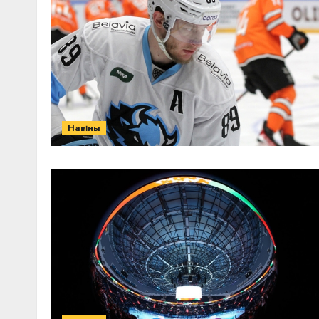
Навіны