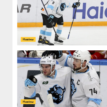
Навіны
Навіны