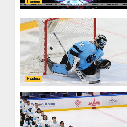
Навіны
Навіны