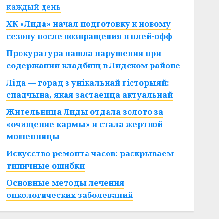
каждый день
ХК «Лида» начал подготовку к новому
сезону после возвращения в плей-офф
Прокуратура нашла нарушения при
содержании кладбищ в Лидском районе
Ліда — горад з унікальнай гісторыяй:
спадчына, якая застаецца актуальнай
Жительница Лиды отдала золото за
«очищение кармы» и стала жертвой
мошенницы
Искусство ремонта часов: раскрываем
типичные ошибки
Основные методы лечения
онкологических заболеваний