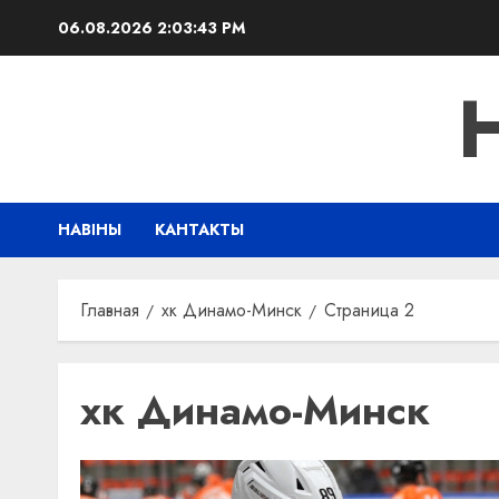
Перейти
06.08.2026
2:03:44 PM
к
содержимому
НАВІНЫ
КАНТАКТЫ
Главная
хк Динамо-Минск
Страница 2
хк Динамо-Минск