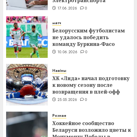
электротранспорта
17.06.2026
0
матч
Белорусским футболистам
не удалось победить
команду Буркина-Фасо
10.06.2026
0
Навіны
ХК «Лида» начал подготовку
к новому сезону после
возвращения в плей-офф
25.05.2026
0
Рознае
Хоккейное сообщество
Беларуси возложило цветы к
Монументу Победы в