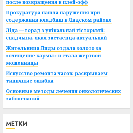
после возвращения в плей-офф
Прокуратура нашла нарушения при
содержании кладбищ в Лидском районе
Ліда — горад з унікальнай гісторыяй:
спадчына, якая застаецца актуальнай
Жительница Лиды отдала золото за
«очищение кармы» и стала жертвой
мошенницы
Искусство ремонта часов: раскрываем
типичные ошибки
Основные методы лечения онкологических
заболеваний
МЕТКИ