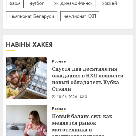
фарм
футбол
хк Динамо-Минск
хоккей
чемпионат Беларуси
чемпионат КХЛ
НАВІНЫ ХАКЕЯ
Рознае
Спустя два десятилетия
ожидания: в НХЛ появился
новый обладатель Кубка
Стэнли
18.06.2026
0
Рознае
Новый баланс сил: как
меняется рынок
мототехники и