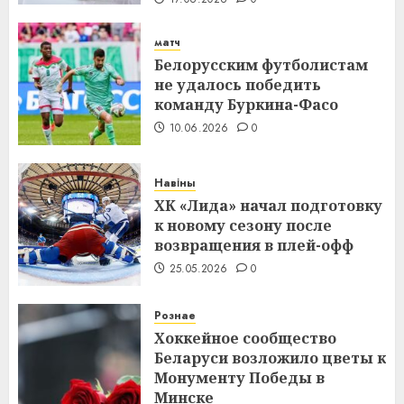
матч
Белорусским футболистам
не удалось победить
команду Буркина-Фасо
10.06.2026
0
Навіны
ХК «Лида» начал подготовку
к новому сезону после
возвращения в плей-офф
25.05.2026
0
Рознае
Хоккейное сообщество
Беларуси возложило цветы к
Монументу Победы в
Минске