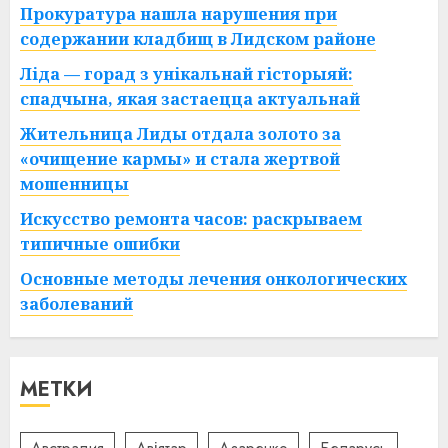
Прокуратура нашла нарушения при
содержании кладбищ в Лидском районе
Ліда — горад з унікальнай гісторыяй:
спадчына, якая застаецца актуальнай
Жительница Лиды отдала золото за
«очищение кармы» и стала жертвой
мошенницы
Искусство ремонта часов: раскрываем
типичные ошибки
Основные методы лечения онкологических
заболеваний
МЕТКИ