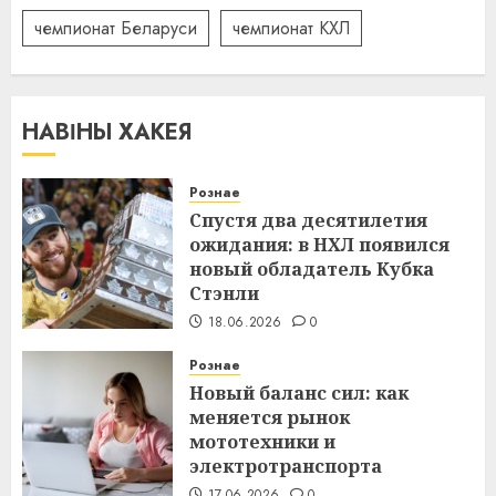
чемпионат Беларуси
чемпионат КХЛ
НАВІНЫ ХАКЕЯ
Рознае
Спустя два десятилетия
ожидания: в НХЛ появился
новый обладатель Кубка
Стэнли
18.06.2026
0
Рознае
Новый баланс сил: как
меняется рынок
мототехники и
электротранспорта
17.06.2026
0