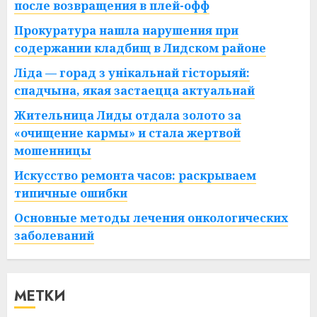
после возвращения в плей-офф
Прокуратура нашла нарушения при
содержании кладбищ в Лидском районе
Ліда — горад з унікальнай гісторыяй:
спадчына, якая застаецца актуальнай
Жительница Лиды отдала золото за
«очищение кармы» и стала жертвой
мошенницы
Искусство ремонта часов: раскрываем
типичные ошибки
Основные методы лечения онкологических
заболеваний
МЕТКИ