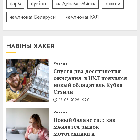
фарм
футбол
хк Динамо-Минск
хоккей
чемпионат Беларуси
чемпионат КХЛ
НАВІНЫ ХАКЕЯ
Рознае
Спустя два десятилетия
ожидания: в НХЛ появился
новый обладатель Кубка
Стэнли
18.06.2026
0
Рознае
Новый баланс сил: как
меняется рынок
мототехники и