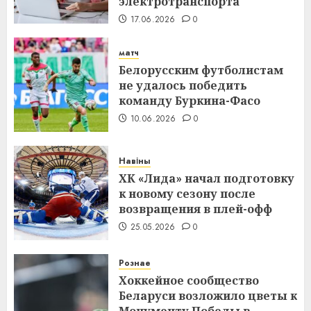
электротранспорта
17.06.2026
0
матч
Белорусским футболистам
не удалось победить
команду Буркина-Фасо
10.06.2026
0
Навіны
ХК «Лида» начал подготовку
к новому сезону после
возвращения в плей-офф
25.05.2026
0
Рознае
Хоккейное сообщество
Беларуси возложило цветы к